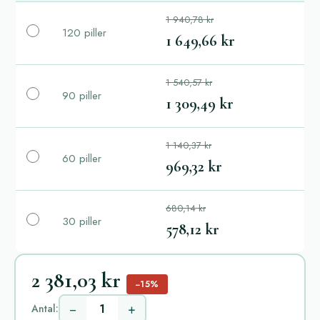
1 940,78 kr
120 piller
1 649,66 kr
1 540,57 kr
90 piller
1 309,49 kr
1 140,37 kr
60 piller
969,32 kr
680,14 kr
30 piller
578,12 kr
2 381,03 kr
−15%
−
+
Antal: