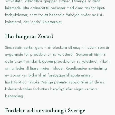
simvastatin, vilket tillhör gruppen statiner. I Sverige är detta
läkemedel ofta ordinerat till personer med ökad risk för hjärt-
kärlsjukdomar, samt för att behandla förhöjda nivåer av LDL-
kolesterol, det "onda" kolesterolet.
Hur fungerar Zocor?
Simvastatin verkar genom att blockera ett enzym i levern som är
avgörande för produktionen av kolesterol. Genom att hämma
detta enzym minskar kroppen produktionen av kolesterol, vilket i
sin tur leder till lägre nivåer i blodet. Regelbunden användning
av Zocor kan bidra till att förebygga tilltäppta artärer,
hjärtinfarkt och stroke. Många patienter rapporterar att deras
kolesterolvärden förbättras betydligt efter några veckors
behandling.
Fördelar och användning i Sverige