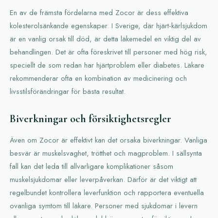
En av de främsta fördelarna med Zocor är dess effektiva
kolesterolsänkande egenskaper. I Sverige, där hjärt-kärlsjukdom
är en vanlig orsak till död, är detta läkemedel en viktig del av
behandlingen. Det är ofta föreskrivet till personer med hög risk,
speciellt de som redan har hjärtproblem eller diabetes. Läkare
rekommenderar ofta en kombination av medicinering och
livsstilsförändringar för bästa resultat.
Biverkningar och försiktighetsregler
Även om Zocor är effektivt kan det orsaka biverkningar. Vanliga
besvär är muskelsvaghet, trötthet och magproblem. I sällsynta
fall kan det leda till allvarligare komplikationer såsom
muskelsjukdomar eller leverpåverkan. Därför är det viktigt att
regelbundet kontrollera leverfunktion och rapportera eventuella
ovanliga symtom till läkare. Personer med sjukdomar i levern