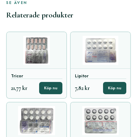
SE ÄVEN
Relaterade produkter
Tricor
Lipitor
21,77 kr
7,82 kr
Köp nu
Köp nu