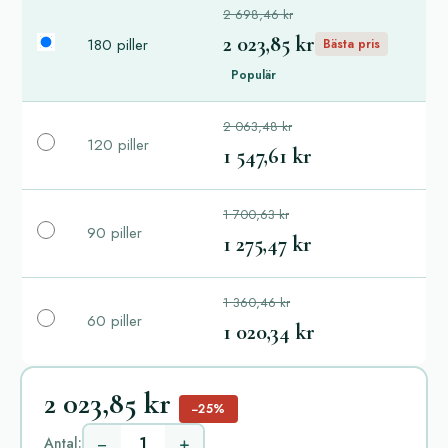
2 698,46 kr
2 023,85 kr
180 piller
Bästa pris
Populär
2 063,48 kr
120 piller
1 547,61 kr
1 700,63 kr
90 piller
1 275,47 kr
1 360,46 kr
60 piller
1 020,34 kr
2 023,85 kr
−25%
−
+
Antal: