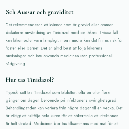
Sch Aussar och graviditet
Det rekommenderas att kvinnor som är gravid eller ammar
diskuterar användning av Tinidazol med sin läkare. I vissa fall
kan läkemedlet vara lämpligt, men i andra kan det finnas risk för
foster eller barnet. Det är alltid bäst att följa läkarens
anvisningar och inte använda medicinen utan professionell
rådgivning.
Hur tas Tinidazol?
Typiskt sett tas Tinidazol som tabletter, ofta en eller flera
gånger om dagen beroende på infektionens svårighetsgrad.
Behandlingstiden kan variera från några dagar till en vecka. Det
är viktigt att fullfölja hela kuren för att säkerställa att infektionen
är helt utrotad. Medicinen bör tas tillsammans med mat för att