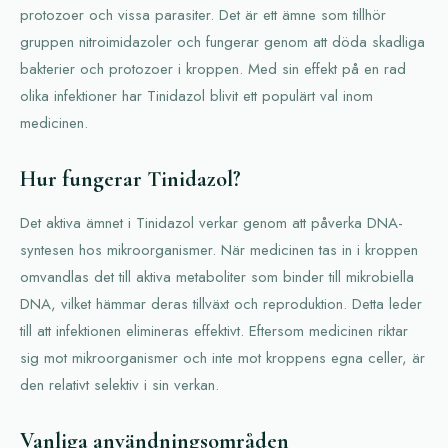
protozoer och vissa parasiter. Det är ett ämne som tillhör
gruppen nitroimidazoler och fungerar genom att döda skadliga
bakterier och protozoer i kroppen. Med sin effekt på en rad
olika infektioner har Tinidazol blivit ett populärt val inom
medicinen.
Hur fungerar Tinidazol?
Det aktiva ämnet i Tinidazol verkar genom att påverka DNA-
syntesen hos mikroorganismer. När medicinen tas in i kroppen
omvandlas det till aktiva metaboliter som binder till mikrobiella
DNA, vilket hämmar deras tillväxt och reproduktion. Detta leder
till att infektionen elimineras effektivt. Eftersom medicinen riktar
sig mot mikroorganismer och inte mot kroppens egna celler, är
den relativt selektiv i sin verkan.
Vanliga användningsområden