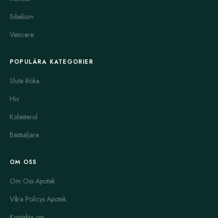
Sibelium
Vesicare
POPULÄRA KATEGORIER
Sluta Röka
Hiv
Kolesterol
Bästsäljare
OM OSS
Om Oss Apotek
Våra Policys Apotek
Kontakta oss