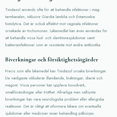
Tinidazol används ofta för att behandla infektioner i mag-
tarmkanalen, inklusive Giardia lamblia och Entamoeba
histolytica. Det är också effektivt mot vaginala infektioner
orsakade av trichomonas. Läkemedlet kan även användas för
att behandla vissa hud- och slemhinnesjukdomar samt
bakterieinfektioner som är resistenta mot andra antibiotika.
Biverkningar och försiktighetsåtgärder
Precis som alla läkemedel kan Tinidazol orsaka biverkningar.
De vanligaste inkluderar illamående, kräkningar, diarré och
magont. Vissa personer kan uppleva huvudvärk,
smakförändringar eller trötthet. Allvarliga men sällsynta
biverkningar kan vara neurologiska problem eller allergiska
reaktioner. Det är viktigt att informera läkare om eventuella
sjukdomar eller mediciner innan behandling påbörjas.