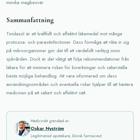
minska magbesvär.
Sammanfattning
Tinidazol är ett kraftfullt och effektivt läkemedel mot många
protozoa- och parasitinfectioner. Dess förmåga att rikta in sig
på mikroorganismer gör det till ett värdefullt verktyg inom
sjukvården. Dock är det viktigt att följa rekommendationer från
läkare för att minimera risken för biverkningar och säkerställa
bästa möjliga behandling. Att vara informerad om dess
användningsområden och eventuella risker hjälper till att hantera
medicinen på ett säkert och effektivt sätt.
Medicinskt granskad av
Oskar Nyström
Legitimerad apotekare, klinisk farmaceut