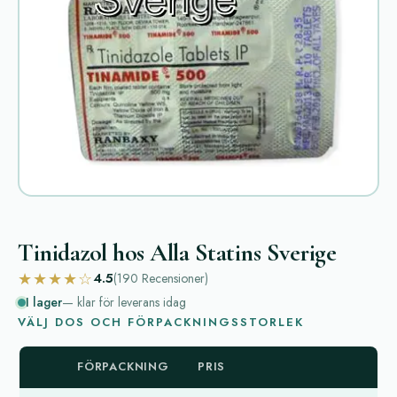
Tinidazol hos Alla Statins Sverige
★★★★☆
4.5
(190
Recensioner
)
I lager
— klar för leverans idag
VÄLJ DOS OCH FÖRPACKNINGSSTORLEK
FÖRPACKNING
PRIS