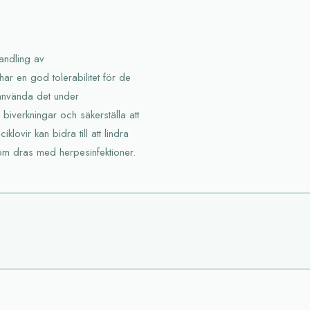
handling av
har en god tolerabilitet för de
t använda det under
 biverkningar och säkerställa att
lovir kan bidra till att lindra
som dras med herpesinfektioner.