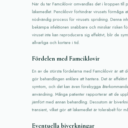
När du tar Famciklovir omvandlas det i kroppen till p
läkemedlet. Penciklovir förhindrar virusets förmåga a
nödvändig process för virusets spridning. Denna inh
bekämpa infektionen snabbare och minskar risken för
viruset inte kan reproducera sig effektivt, blir de s
allvarliga och kortare i tid.
Fördelen med Famciklovir
En av de största fördelarna med Famciklovir är att det 
gör behandlingen enklare att hantera. Det är effektivt 
symtom, och det kan även förebygga återkommande 
användning. Många patienter rapporterar att de uppl
jämfört med annan behandling. Dessutom är biverkni
transient, vilket gör att läkemedlet är tolerabelt för
Eventuella biverkningar