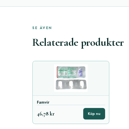
SE ÄVEN
Relaterade produkter
Famvir
46,78 kr
Köp nu