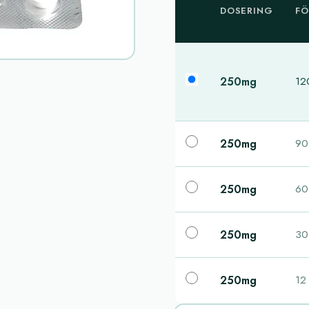
DOSERING
FÖ
250mg
120
250mg
90 
250mg
60 
250mg
30 
250mg
12 