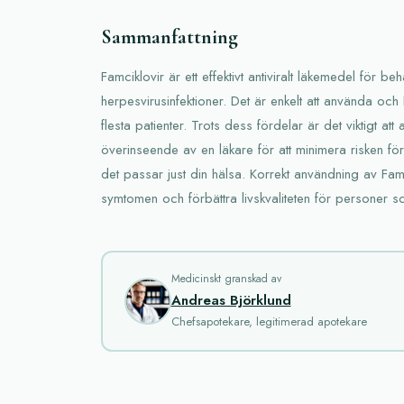
Sammanfattning
Famciklovir är ett effektivt antiviralt läkemedel för be
herpesvirusinfektioner. Det är enkelt att använda och 
flesta patienter. Trots dess fördelar är det viktigt at
överinseende av en läkare för att minimera risken för
det passar just din hälsa. Korrekt användning av Famcik
symtomen och förbättra livskvaliteten för personer 
Medicinskt granskad av
Andreas Björklund
Chefsapotekare, legitimerad apotekare