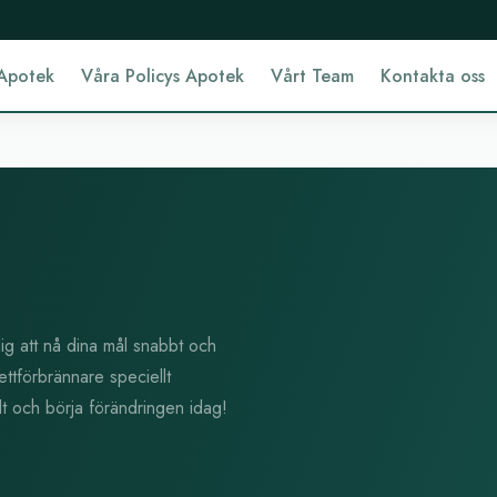
Apotek
Våra Policys Apotek
Vårt Team
Kontakta oss
dig att nå dina mål snabbt och
fettförbrännare speciellt
elt och börja förändringen idag!