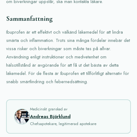
om biverkningar uppstår, ska man kontakta läkare.
Sammanfattning
Ibuprofen är ett effektivt och välkänd läkemedel för att lindra
smärta och inflammation. Trots sina många fördelar innebär det
vissa risker och biverkningar som måste tas på allvar.
Användning enligt instruktioner och medvetenhet om
hälsotillstånd är avgörande för att få ut det bästa av detta
läkemedel. För de flesta är Ibuprofen ett tillförlitligt alternativ för
snabb smärtlindring och febernedsättning.
Medicinskt granskad av
Andreas Björklund
Chefsapotekare, legitimerad apotekare