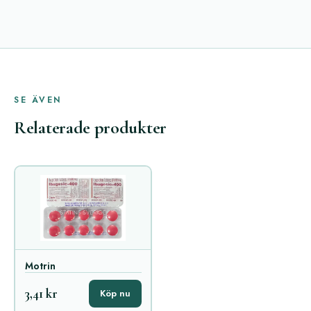
SE ÄVEN
Relaterade produkter
Motrin
3,41 kr
Köp nu