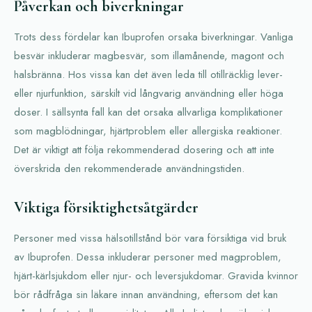
Påverkan och biverkningar
Trots dess fördelar kan Ibuprofen orsaka biverkningar. Vanliga
besvär inkluderar magbesvär, som illamånende, magont och
halsbränna. Hos vissa kan det även leda till otillräcklig lever-
eller njurfunktion, särskilt vid långvarig användning eller höga
doser. I sällsynta fall kan det orsaka allvarliga komplikationer
som magblödningar, hjärtproblem eller allergiska reaktioner.
Det är viktigt att följa rekommenderad dosering och att inte
överskrida den rekommenderade användningstiden.
Viktiga försiktighetsåtgärder
Personer med vissa hälsotillstånd bör vara försiktiga vid bruk
av Ibuprofen. Dessa inkluderar personer med magproblem,
hjärt-kärlsjukdom eller njur- och leversjukdomar. Gravida kvinnor
bör rådfråga sin läkare innan användning, eftersom det kan