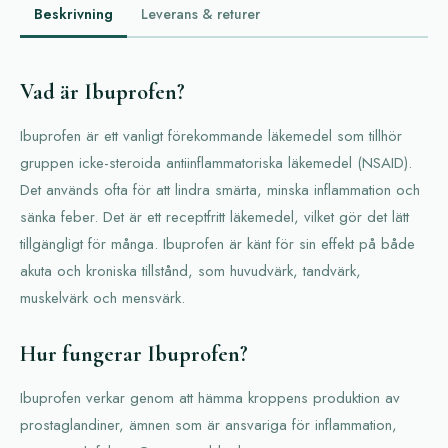
Beskrivning
Leverans & returer
Vad är Ibuprofen?
Ibuprofen är ett vanligt förekommande läkemedel som tillhör
gruppen icke-steroida antiinflammatoriska läkemedel (NSAID).
Det används ofta för att lindra smärta, minska inflammation och
sänka feber. Det är ett receptfritt läkemedel, vilket gör det lätt
tillgängligt för många. Ibuprofen är känt för sin effekt på både
akuta och kroniska tillstånd, som huvudvärk, tandvärk,
muskelvärk och mensvärk.
Hur fungerar Ibuprofen?
Ibuprofen verkar genom att hämma kroppens produktion av
prostaglandiner, ämnen som är ansvariga för inflammation,