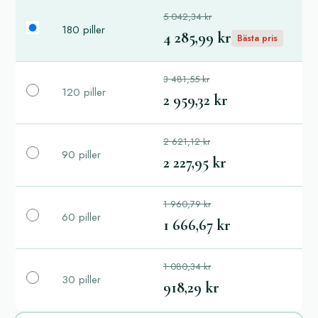
5 042,34 kr
180 piller
4 285,99 kr
Bästa pris
3 481,55 kr
120 piller
2 959,32 kr
2 621,12 kr
90 piller
2 227,95 kr
1 960,79 kr
60 piller
1 666,67 kr
1 080,34 kr
30 piller
918,29 kr