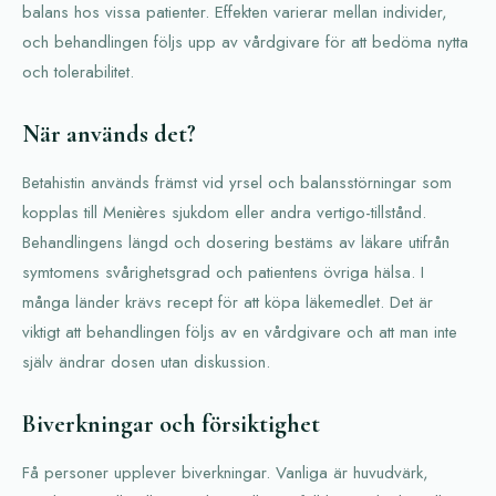
balans hos vissa patienter. Effekten varierar mellan individer,
och behandlingen följs upp av vårdgivare för att bedöma nytta
och tolerabilitet.
När används det?
Betahistin används främst vid yrsel och balansstörningar som
kopplas till Menières sjukdom eller andra vertigo-tillstånd.
Behandlingens längd och dosering bestäms av läkare utifrån
symtomens svårighetsgrad och patientens övriga hälsa. I
många länder krävs recept för att köpa läkemedlet. Det är
viktigt att behandlingen följs av en vårdgivare och att man inte
själv ändrar dosen utan diskussion.
Biverkningar och försiktighet
Få personer upplever biverkningar. Vanliga är huvudvärk,