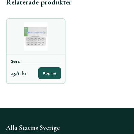
Relaterade produkter
Serc
23,81 kr
Köp nu
Alla Statins Sverige