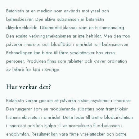
Betahistin är en medicin som används mot yrsel och
balansbesvär. Den aktiva substansen är betahistin
dihydrochloride. Läkemedlet klassas som en histaminanalog.
Den exakta verkningsmekanismen är inte helt klar. Men den tros
påverka innerörat och blodflödet i området runt balansnerven.
Behandlingen kan bidra till färre yrselattacker hos vissa
personer. Produkten finns som tabletter och kräver ordination
av läkare för köp i Sverige.
Hur verkar det?
Betahistin verkar genom att påverka histaminsystemet i innerörat.
Den fungerar som en modulerande substans som främst ökar
histaminaktiviteten i området. Detta leder till bättre blodcirkulation
i innerörat och kan hjälpa till att normalisera fluorbalansen i
endolymfan. Resultatet kan vara färre yrselattacker och bättre