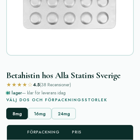
Betahistin hos Alla Statins Sverige
★★★★☆
4.5
(38
Recensioner
)
I lager
— klar för leverans idag
VÄLJ DOS OCH FÖRPACKNINGSSTORLEK
8mg
16mg
24mg
FÖRPACKNING
PRIS