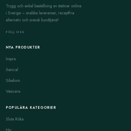
Trygg och enkel beställning av statiner online
i Sverige – snabba leveranser, receptfria
alternativ och svensk kundtjänst!
FÖLJ OSS
NYA PRODUKTER
Inspra
Xenical
Sibelium
Vesicare
POPULÄRA KATEGORIER
Sluta Röka
Hiv