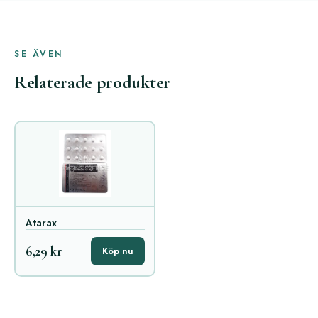
SE ÄVEN
Relaterade produkter
Atarax
6,29 kr
Köp nu