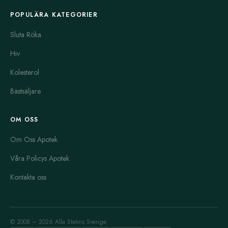
POPULÄRA KATEGORIER
Sluta Röka
Hiv
Kolesterol
Bästsäljare
OM OSS
Om Oss Apotek
Våra Policys Apotek
Kontakta oss
© 2008 – 2026 Alla Statins Sverige