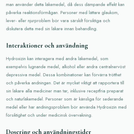
man använder detta läkemedel, då dess dämpande effekt kan
påverka reaktionsförmågan. Personer med lättare glaukom,
lever- eller njurproblem bör vara särskilt försiktiga och
diskutera detta med sin läkare innan behandling.
Interaktioner och användning
Hydroxizin kan interagera med andra läkemedel, som
exempelvis lugnande medel, alkohol eller andra centralnervöst
depressiva medel. Dessa kombinationer kan förvärra trötthet
och påverka andningen. Det är mycket viktigt att rapportera till
sin läkare alla mediciner man tar, inklusive receptfria preparat
och naturläkemedel. Personer som är känsliga för sederande
medel eller har andningsproblem bör använda Hydroxizin med
försiktighet och under medicinsk övervakning.
Dosering och användningstider