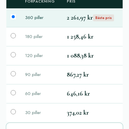
FÖRPACKNING
PRIS
2 261,97 kr
360 piller
Bästa pris
1 258,46 kr
180 piller
1 088,38 kr
120 piller
867,27 kr
90 piller
646,16 kr
60 piller
374,02 kr
30 piller