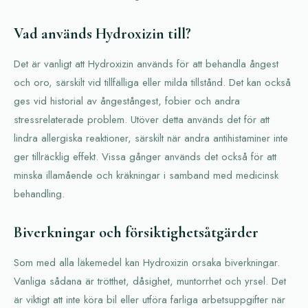
Vad används Hydroxizin till?
Det är vanligt att Hydroxizin används för att behandla ångest
och oro, särskilt vid tillfälliga eller milda tillstånd. Det kan också
ges vid historial av ångestångest, fobier och andra
stressrelaterade problem. Utöver detta används det för att
lindra allergiska reaktioner, särskilt när andra antihistaminer inte
ger tillräcklig effekt. Vissa gånger används det också för att
minska illamående och kräkningar i samband med medicinsk
behandling.
Biverkningar och försiktighetsåtgärder
Som med alla läkemedel kan Hydroxizin orsaka biverkningar.
Vanliga sådana är trötthet, dåsighet, muntorrhet och yrsel. Det
är viktigt att inte köra bil eller utföra farliga arbetsuppgifter när