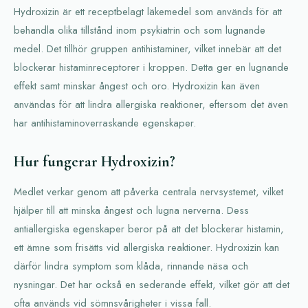
Hydroxizin är ett receptbelagt läkemedel som används för att
behandla olika tillstånd inom psykiatrin och som lugnande
medel. Det tillhör gruppen antihistaminer, vilket innebär att det
blockerar histaminreceptorer i kroppen. Detta ger en lugnande
effekt samt minskar ångest och oro. Hydroxizin kan även
användas för att lindra allergiska reaktioner, eftersom det även
har antihistaminoverraskande egenskaper.
Hur fungerar Hydroxizin?
Medlet verkar genom att påverka centrala nervsystemet, vilket
hjälper till att minska ångest och lugna nerverna. Dess
antiallergiska egenskaper beror på att det blockerar histamin,
ett ämne som frisätts vid allergiska reaktioner. Hydroxizin kan
därför lindra symptom som klåda, rinnande näsa och
nysningar. Det har också en sederande effekt, vilket gör att det
ofta används vid sömnsvårigheter i vissa fall.