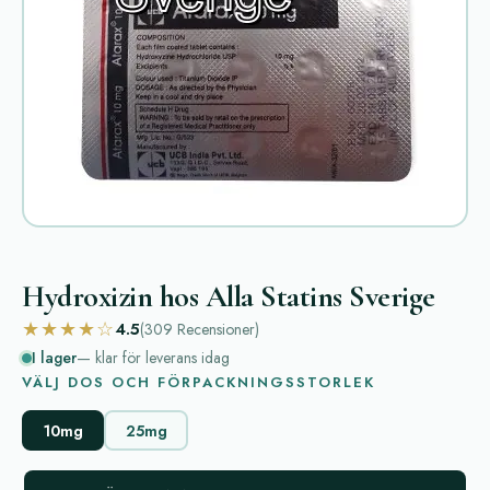
Hydroxizin hos Alla Statins Sverige
★★★★☆
4.5
(309
Recensioner
)
I lager
— klar för leverans idag
VÄLJ DOS OCH FÖRPACKNINGSSTORLEK
10mg
25mg