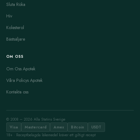
Sluta Röka
Hiv
Kolesterol
Bästsäljare
OM OSS
Om Oss Apotek
Våra Policys Apotek
Kontakta oss
© 2008 – 2026 Alla Statins Sverige
Visa
Mastercard
Amex
Bitcoin
USDT
18+ · Receptbelagda läkemedel kräver ett giltigt recept