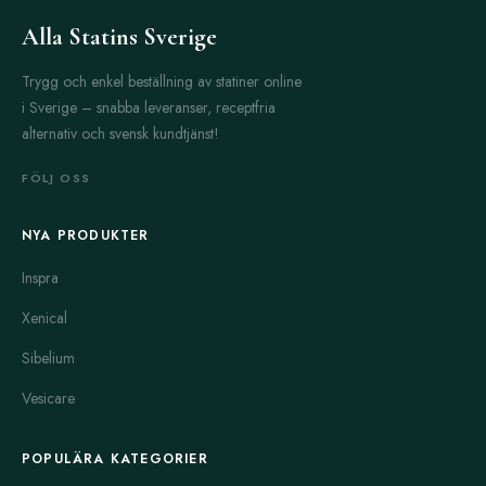
Alla Statins Sverige
Trygg och enkel beställning av statiner online
i Sverige – snabba leveranser, receptfria
alternativ och svensk kundtjänst!
FÖLJ OSS
NYA PRODUKTER
Inspra
Xenical
Sibelium
Vesicare
POPULÄRA KATEGORIER