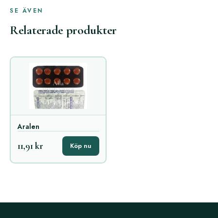
SE ÄVEN
Relaterade produkter
Aralen
11,91 kr
Köp nu