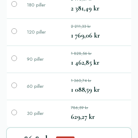
180 piller
2 381,49 kr
2 211,33 kr
120 piller
1 769,06 kr
1 828,56 kr
90 piller
1 462,85 kr
1 360,74 kr
60 piller
1 088,59 kr
786,59 kr
30 piller
629,27 kr