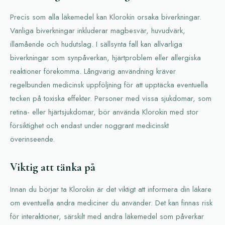
Precis som alla läkemedel kan Klorokin orsaka biverkningar.
Vanliga biverkningar inkluderar magbesvär, huvudvärk,
illamående och hudutslag. I sällsynta fall kan allvarliga
biverkningar som synpåverkan, hjärtproblem eller allergiska
reaktioner förekomma. Långvarig användning kräver
regelbunden medicinsk uppföljning för att upptäcka eventuella
tecken på toxiska effekter. Personer med vissa sjukdomar, som
retina- eller hjärtsjukdomar, bör använda Klorokin med stor
försiktighet och endast under noggrant medicinskt
överinseende.
Viktig att tänka på
Innan du börjar ta Klorokin är det viktigt att informera din läkare
om eventuella andra mediciner du använder. Det kan finnas risk
för interaktioner, särskilt med andra läkemedel som påverkar