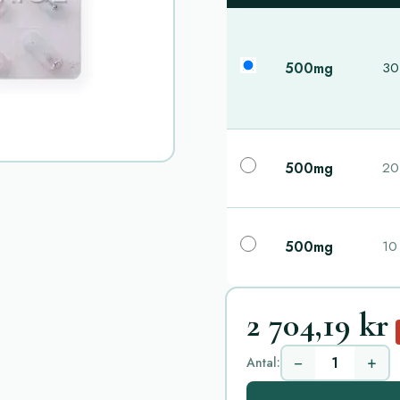
500mg
30 
500mg
20 
500mg
10 
2 704,19 kr
−
+
Antal: