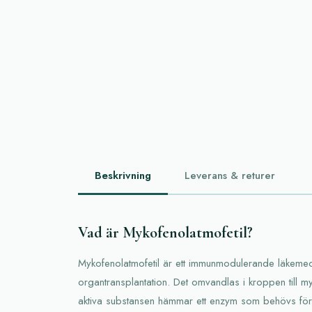
Beskrivning
Leverans & returer
Vad är Mykofenolatmofetil?
Mykofenolatmofetil är ett immunmodulerande läkemed
organtransplantation. Det omvandlas i kroppen till
aktiva substansen hämmar ett enzym som behövs för