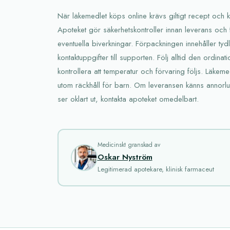
När läkemedlet köps online krävs giltigt recept och k
Apoteket gör säkerhetskontroller innan leverans och
eventuella biverkningar. Förpackningen innehåller tydl
kontaktuppgifter till supporten. Följ alltid den ordin
kontrollera att temperatur och förvaring följs. Läkem
utom räckhåll för barn. Om leveransen känns annorlun
ser oklart ut, kontakta apoteket omedelbart.
Medicinskt granskad av
Oskar Nyström
Legitimerad apotekare, klinisk farmaceut