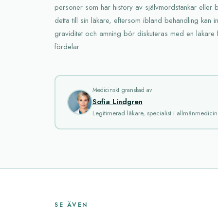
personer som har history av självmordstankar eller 
detta till sin läkare, eftersom ibland behandling kan ini
graviditet och amning bör diskuteras med en läkare 
fördelar.
Medicinskt granskad av
Sofia Lindgren
Legitimerad läkare, specialist i allmänmedicin
SE ÄVEN