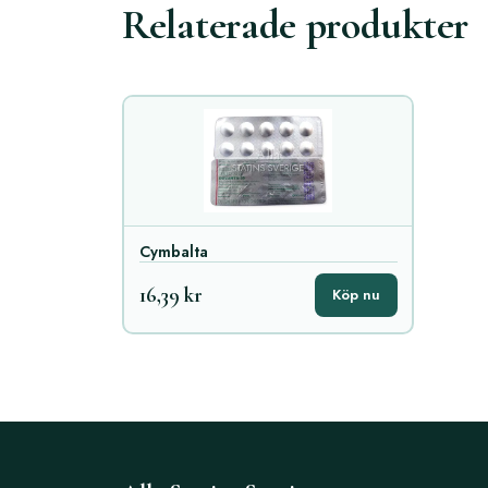
Relaterade produkter
Cymbalta
16,39 kr
Köp nu