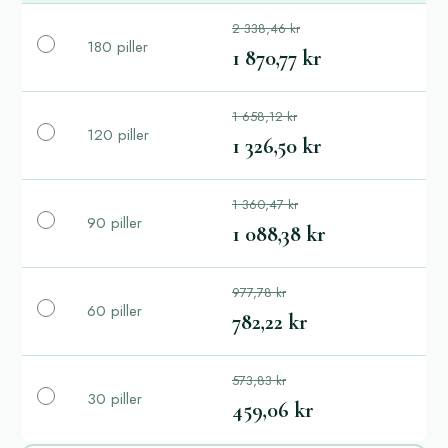
2 338,46 kr
180 piller
1 870,77 kr
1 658,12 kr
120 piller
1 326,50 kr
1 360,47 kr
90 piller
1 088,38 kr
977,78 kr
60 piller
782,22 kr
573,83 kr
30 piller
459,06 kr