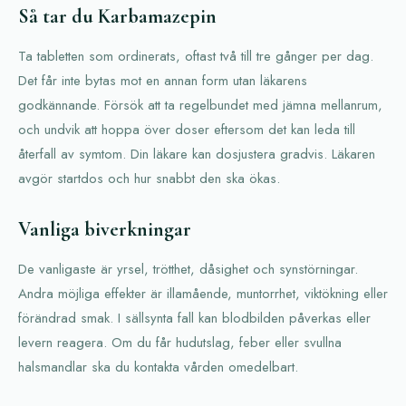
Så tar du Karbamazepin
Ta tabletten som ordinerats, oftast två till tre gånger per dag.
Det får inte bytas mot en annan form utan läkarens
godkännande. Försök att ta regelbundet med jämna mellanrum,
och undvik att hoppa över doser eftersom det kan leda till
återfall av symtom. Din läkare kan dosjustera gradvis. Läkaren
avgör startdos och hur snabbt den ska ökas.
Vanliga biverkningar
De vanligaste är yrsel, trötthet, dåsighet och synstörningar.
Andra möjliga effekter är illamående, muntorrhet, viktökning eller
förändrad smak. I sällsynta fall kan blodbilden påverkas eller
levern reagera. Om du får hudutslag, feber eller svullna
halsmandlar ska du kontakta vården omedelbart.