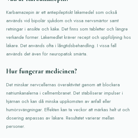
Karbamazepin är ett antiepileptiskt läkemedel som också
används vid bipolär sjukdom och vissa nervsmärtor samt
retningar i ansikte och käke. Det finns som tabletter och längre
verkande former. Läkemedlet kräver recept och uppföljning hos
läkare. Det används ofta i långtidsbehandling. I vissa fall
används det även för neuropatisk smärta.
Hur fungerar medicinen?
Det minskar nervcellernas överaktivitet genom att blockera
natriumkanalerna i cellmembranet. Det stabiliserar impulser i
hjärnan och kan då minska uppkomsten av anfall eller
humörsvängningar. Effekten kan ta veckor att märkas helt ut och
dosering anpassas av läkare. Resultatet varierar mellan
personer.