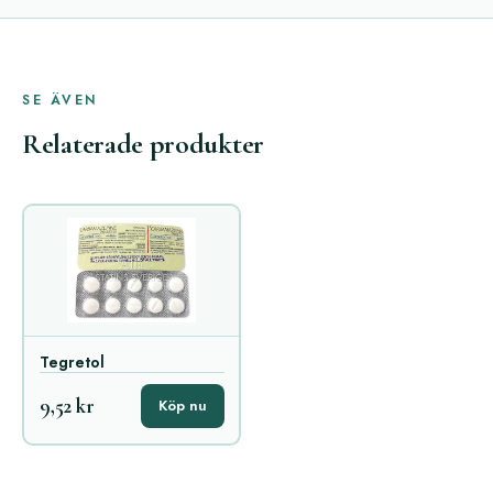
SE ÄVEN
Relaterade produkter
Tegretol
9,52 kr
Köp nu