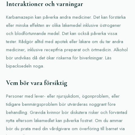
Interaktioner och varningar
Karbamazepin kan påverka andra mediciner. Det kan förstärka
eller minska effekten av olika läkemedel inklusive östrogener
och blodförtunnande medel. Det kan också påverka vissa
tester. Rådgör alltid med apotek eller läkare om du tar andra
mediciner, inklusive receptfria preparat och örtmedicin. Alkohol
bör undvikas då det ökar riskerna för biverkningar. Läs
bipacksedeln noga.
Vem bör vara försiktig
Personer med lever- eller njursjukdom, ögonproblem, eller
tidigare benmärgsproblem bör utvärderas noggrant före
behandling. Gravida kvinnor bör diskutera risker och förväntad
nytta eftersom läkemedlet kan påverka fostret. Om du ammar
bör du prata med din vårdgivare om överföring till barnet via