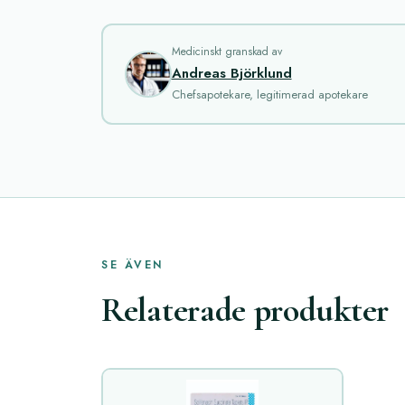
Medicinskt granskad av
Andreas Björklund
Chefsapotekare, legitimerad apotekare
SE ÄVEN
Relaterade produkter