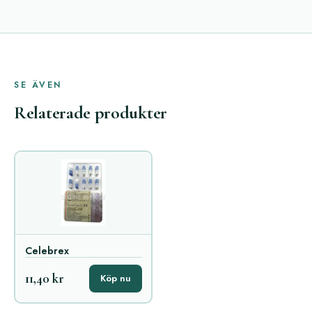
SE ÄVEN
Relaterade produkter
Celebrex
11,40 kr
Köp nu