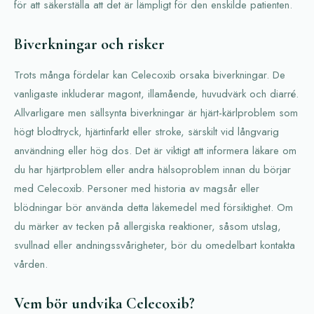
för att säkerställa att det är lämpligt för den enskilde patienten.
Biverkningar och risker
Trots många fördelar kan Celecoxib orsaka biverkningar. De
vanligaste inkluderar magont, illamående, huvudvärk och diarré.
Allvarligare men sällsynta biverkningar är hjärt-kärlproblem som
högt blodtryck, hjärtinfarkt eller stroke, särskilt vid långvarig
användning eller hög dos. Det är viktigt att informera läkare om
du har hjärtproblem eller andra hälsoproblem innan du börjar
med Celecoxib. Personer med historia av magsår eller
blödningar bör använda detta läkemedel med försiktighet. Om
du märker av tecken på allergiska reaktioner, såsom utslag,
svullnad eller andningssvårigheter, bör du omedelbart kontakta
vården.
Vem bör undvika Celecoxib?