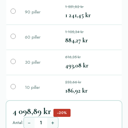
1 551,82 kr
90 piller
1 241,45 kr
1 105,34 kr
60 piller
884,27 kr
616,35 kr
30 piller
493,08 kr
233,66 kr
10 piller
186,92 kr
4 098,89 kr
−20%
−
+
Antal: