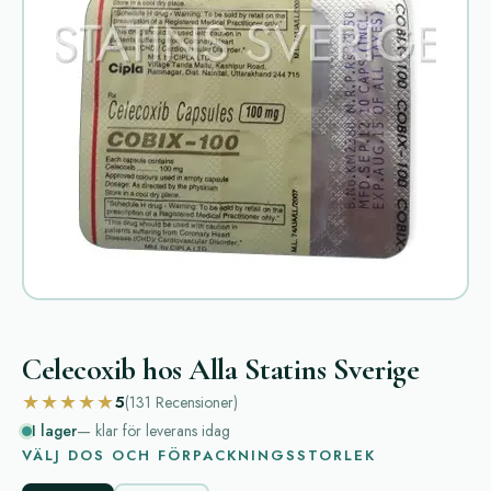
Celecoxib hos Alla Statins Sverige
★★★★★
5
(131
Recensioner
)
I lager
— klar för leverans idag
VÄLJ DOS OCH FÖRPACKNINGSSTORLEK