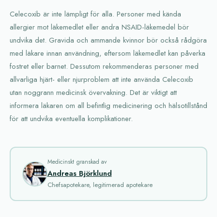
Celecoxib är inte lämpligt för alla. Personer med kända
allergier mot läkemedlet eller andra NSAID-läkemedel bör
undvika det. Gravida och ammande kvinnor bör också rådgöra
med läkare innan användning, eftersom läkemedlet kan påverka
fostret eller barnet. Dessutom rekommenderas personer med
allvarliga hjärt- eller njurproblem att inte använda Celecoxib
utan noggrann medicinsk övervakning. Det är viktigt att
informera läkaren om all befintlig medicinering och hälsotillstånd
för att undvika eventuella komplikationer.
Medicinskt granskad av
Andreas Björklund
Chefsapotekare, legitimerad apotekare