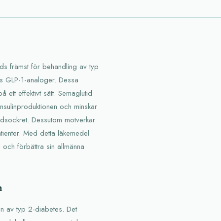
ds främst för behandling av typ
las GLP-1-analoger. Dessa
ett effektivt sätt. Semaglutid
nsulinproduktionen och minskar
odsockret. Dessutom motverkar
 patienter. Med detta läkemedel
 och förbättra sin allmänna
n
en av typ 2-diabetes. Det