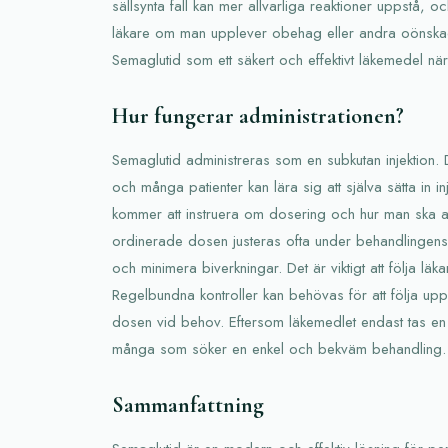
sällsynta fall kan mer allvarliga reaktioner uppstå, oc
läkare om man upplever obehag eller andra oönska
Semaglutid som ett säkert och effektivt läkemedel när
Hur fungerar administrationen?
Semaglutid administreras som en subkutan injektion. 
och många patienter kan lära sig att själva sätta in 
kommer att instruera om dosering och hur man ska an
ordinerade dosen justeras ofta under behandlingens 
och minimera biverkningar. Det är viktigt att följa lä
Regelbundna kontroller kan behövas för att följa up
dosen vid behov. Eftersom läkemedlet endast tas en
många som söker en enkel och bekväm behandling.
Sammanfattning