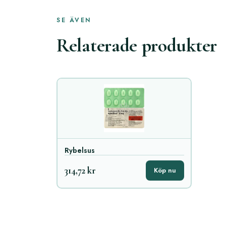
SE ÄVEN
Relaterade produkter
Rybelsus
314,72 kr
Köp nu