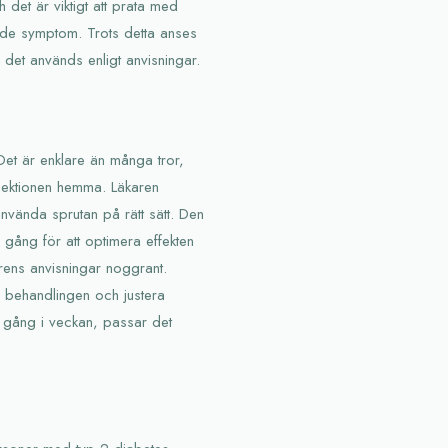
h det är viktigt att prata med
de symptom. Trots detta anses
 det används enligt anvisningar.
Det är enklare än många tror,
injektionen hemma. Läkaren
vända sprutan på rätt sätt. Den
gång för att optimera effekten
karens anvisningar noggrant.
p behandlingen och justera
 gång i veckan, passar det