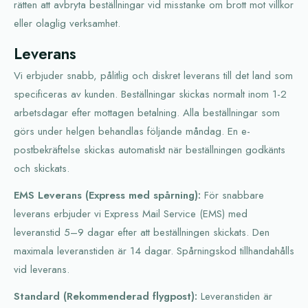
rätten att avbryta beställningar vid misstanke om brott mot villkor
eller olaglig verksamhet.
Leverans
Vi erbjuder snabb, pålitlig och diskret leverans till det land som
specificeras av kunden. Beställningar skickas normalt inom 1-2
arbetsdagar efter mottagen betalning. Alla beställningar som
görs under helgen behandlas följande måndag. En e-
postbekräftelse skickas automatiskt när beställningen godkänts
och skickats.
EMS Leverans (Express med spårning):
För snabbare
leverans erbjuder vi Express Mail Service (EMS) med
leveranstid 5–9 dagar efter att beställningen skickats. Den
maximala leveranstiden är 14 dagar. Spårningskod tillhandahålls
vid leverans.
Standard (Rekommenderad flygpost):
Leveranstiden är