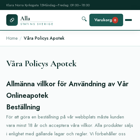
Klara Norra Kyrkogata 15
Måndag–Fredag: 09:00–18:00
Alla
🔍
Varukorg
0
STATINS SVERIGE
Home
Våra Policys Apotek
Våra Policys Apotek
Allmänna villkor för Användning av Vår
Onlineapotek
Beställning
För att göra en beställning på vår webbplats måste kunden
vara minst 18 år och acceptera våra villkor. Alla produkter säljs
i enlighet med gällande lagar och regler. Vi förbehåller oss