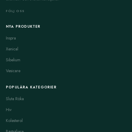
FÖLJ OSS
NYA PRODUKTER
Inspra
Xenical
Sibelium
Vesicare
POPULÄRA KATEGORIER
Sluta Röka
Hiv
Kolesterol
Bästsäljare