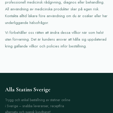
professionell medicinsk rådgivning, diagnos eller behandling.
All användning av medicinska produkter sker på egen risk.
Kontakta alltid läkare före användning om du är osäker eller har
underliggande hälsofrågor.
Vi förbehåller oss rätten att ändra dessa villkor när som helst
utan förvarning. Det är kundens ansvar att hålla sig uppdaterad
kring gällande villkor och policies inför beställning.
Alla Statins Sverige
Trygg och enkel beställning av statiner online
i Sverige – snabba leveranser, receptfria
alternativ och svensk kundtjänst!