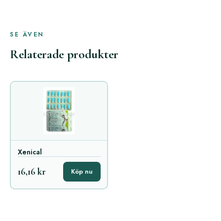
SE ÄVEN
Relaterade produkter
Xenical
16,16 kr
Köp nu