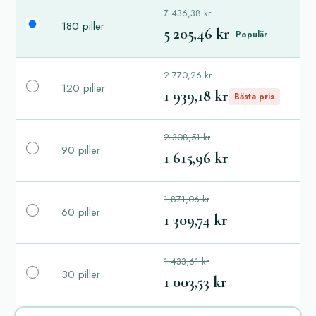
7 436,38 kr
180 piller
5 205,46 kr
Populär
2 770,26 kr
120 piller
1 939,18 kr
Bästa pris
2 308,51 kr
90 piller
1 615,96 kr
1 871,06 kr
60 piller
1 309,74 kr
1 433,61 kr
30 piller
1 003,53 kr