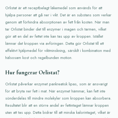
Orlistat är ett receptbelagt läkemedel som används för att
hjälpa personer att gå ner i vikt. Det är en substans som verkar
genom att förhindra absorptionen av fett från kosten. När man
tar Orlistat binder det till enzymer i magen och tarmen, vilket
gör att en del av fettet inte kan tas upp av kroppen. Istället
lämnar det kroppen via avföringen. Detta gör Orlistat till ett
effektivt hjälpmedel för viktminskning, särskilt i kombination med
hälsosam kost och regelbunden motion.
Hur fungerar Orlistat?
Orlistat påverkar enzymet pankreatisk lipas, som är ansvarigt
för att bryta ner fett i mat. När enzymet hämmar, kan fett inte
sönderdelas till mindre molekyler som kroppen kan absorbera.
Resultatet blir att en större andel av fettintaget lämnar kroppen
utan att tas upp. Detta bidrar till att minska kalorintaget, vilket är