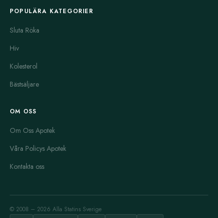
POPULÄRA KATEGORIER
Sluta Röka
Hiv
Kolesterol
Bästsäljare
OM OSS
Om Oss Apotek
Våra Policys Apotek
Kontakta oss
© 2008 – 2026 Alla Statins Sverige