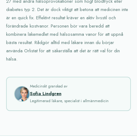
27 med andra hälsoprovokationer som högt blodtryck eller
diabetes typ 2. Det är dock viktigt att betona att medicinen inte
är en quick fix. Effektivt resultat kräver en aktiv livsstil och
förändrade kostvanor. Personen bör vara beredd att
kombinera läkemedlet med hälsosamma vanor för att uppnå
bästa resultat. Rådgör alltid med läkare innan du börjar
använda Orlistat för att säkerställa att det är rätt val för din
hälsa.
Medicinskt granskad av
Sofia Lindgren
Legitimerad läkare, specialist i allmänmedicin