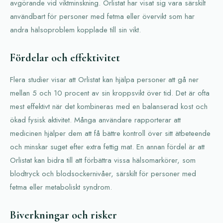
avgörande vid viktminskning. Orlistat har visat sig vara särskilt
användbart för personer med fetma eller övervikt som har
andra hälsoproblem kopplade till sin vikt.
Fördelar och effektivitet
Flera studier visar att Orlistat kan hjälpa personer att gå ner
mellan 5 och 10 procent av sin kroppsvikt över tid. Det är ofta
mest effektivt när det kombineras med en balanserad kost och
ökad fysisk aktivitet. Många användare rapporterar att
medicinen hjälper dem att få bättre kontroll över sitt ätbeteende
och minskar suget efter extra fettig mat. En annan fördel är att
Orlistat kan bidra till att förbättra vissa hälsomarkörer, som
blodtryck och blodsockernivåer, särskilt för personer med
fetma eller metaboliskt syndrom.
Biverkningar och risker