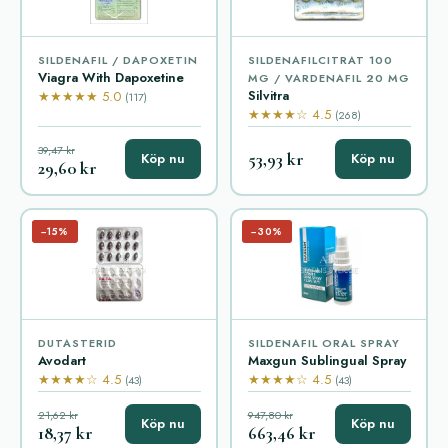
SILDENAFIL / DAPOXETIN
SILDENAFILCITRAT 100
Viagra With Dapoxetine
MG / VARDENAFIL 20 MG
Silvitra
★★★★★ 5.0
(117)
★★★★☆ 4.5
(268)
39,47 kr
53,93 kr
Köp nu
Köp nu
29,60 kr
−15%
−30%
DUTASTERID
SILDENAFIL ORAL SPRAY
Avodart
Maxgun Sublingual Spray
★★★★☆ 4.5
★★★★☆ 4.5
(43)
(43)
21,62 kr
947,80 kr
Köp nu
Köp nu
18,37 kr
663,46 kr