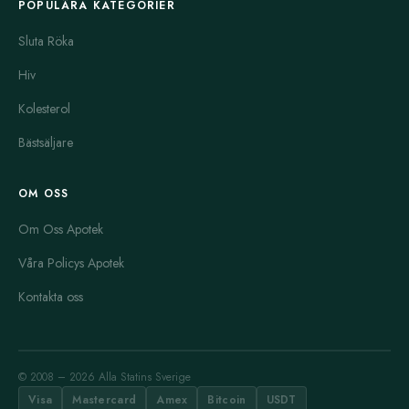
POPULÄRA KATEGORIER
Sluta Röka
Hiv
Kolesterol
Bästsäljare
OM OSS
Om Oss Apotek
Våra Policys Apotek
Kontakta oss
© 2008 – 2026 Alla Statins Sverige
Visa
Mastercard
Amex
Bitcoin
USDT