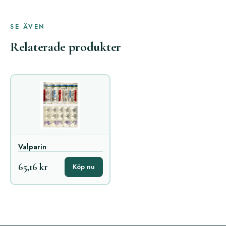
SE ÄVEN
Relaterade produkter
Valparin
65,16 kr
Köp nu