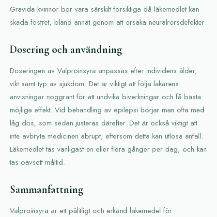
Gravida kvinnor bör vara särskilt försiktiga då läkemedlet kan
skada fostret, bland annat genom att orsaka neuralrörsdefekter.
Dosering och användning
Doseringen av Valproinsyra anpassas efter individens ålder,
vikt samt typ av sjukdom. Det är viktigt att följa läkarens
anvisningar noggrant för att undvika biverkningar och få bästa
möjliga effekt. Vid behandling av epilepsi börjar man ofta med
låg dos, som sedan justeras därefter. Det är också viktigt att
inte avbryta medicinen abrupt, eftersom detta kan utlösa anfall.
Läkemedlet tas vanligast en eller flera gånger per dag, och kan
tas oavsett måltid.
Sammanfattning
Valproinsyra är ett pålitligt och erkänd läkemedel för