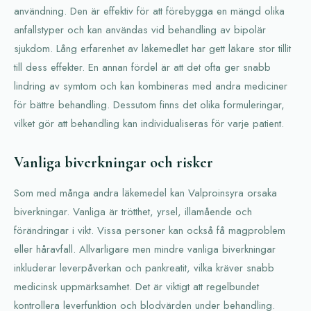
användning. Den är effektiv för att förebygga en mängd olika
anfallstyper och kan användas vid behandling av bipolär
sjukdom. Lång erfarenhet av läkemedlet har gett läkare stor tillit
till dess effekter. En annan fördel är att det ofta ger snabb
lindring av symtom och kan kombineras med andra mediciner
för bättre behandling. Dessutom finns det olika formuleringar,
vilket gör att behandling kan individualiseras för varje patient.
Vanliga biverkningar och risker
Som med många andra läkemedel kan Valproinsyra orsaka
biverkningar. Vanliga är trötthet, yrsel, illamående och
förändringar i vikt. Vissa personer kan också få magproblem
eller håravfall. Allvarligare men mindre vanliga biverkningar
inkluderar leverpåverkan och pankreatit, vilka kräver snabb
medicinsk uppmärksamhet. Det är viktigt att regelbundet
kontrollera leverfunktion och blodvärden under behandling.