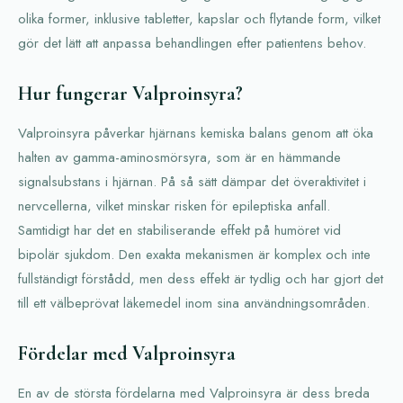
olika former, inklusive tabletter, kapslar och flytande form, vilket
gör det lätt att anpassa behandlingen efter patientens behov.
Hur fungerar Valproinsyra?
Valproinsyra påverkar hjärnans kemiska balans genom att öka
halten av gamma-aminosmörsyra, som är en hämmande
signalsubstans i hjärnan. På så sätt dämpar det överaktivitet i
nervcellerna, vilket minskar risken för epileptiska anfall.
Samtidigt har det en stabiliserande effekt på humöret vid
bipolär sjukdom. Den exakta mekanismen är komplex och inte
fullständigt förstådd, men dess effekt är tydlig och har gjort det
till ett välbeprövat läkemedel inom sina användningsområden.
Fördelar med Valproinsyra
En av de största fördelarna med Valproinsyra är dess breda