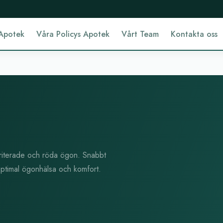
Apotek
Våra Policys Apotek
Vårt Team
Kontakta oss
irriterade och röda ögon. Snabbt
optimal ögonhälsa och komfort.