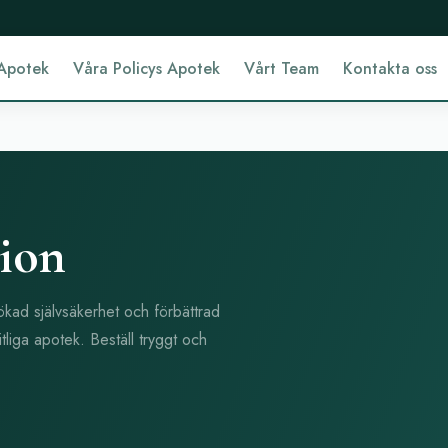
Apotek
Våra Policys Apotek
Vårt Team
Kontakta oss
tion
 ökad självsäkerhet och förbättrad
tliga apotek. Beställ tryggt och