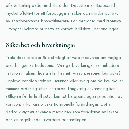
ofta är förknippade med steroider. Dessutom är Budesonid
mycket effektivt för att förebygga attacker och minska behovet
av snabbverkande bronkdilaterare. För personer med kroniska
luftvägssjukdomar är detta ett värdefullt tillskott i behandlingen.
Säkerhet och biverkningar
Trots dess fördelar är det viktigt att vara medveten om möjliga
biverkningar av Budesonid. Vanliga biverkningar kan inkludera
irritation i halsen, hosta eller heshet. Vissa personer kan också
uppleva candidainfektion i munnen eller svalg om de inte sköljer
munnen ordentligt efter inhalation. Långvarig användning kan i
sällsynta fall leda till påverkan på kroppens egen produktion av
kortison, vilket kan orsaka hormonella förändringar. Det är
därför viktigt att använda medicinen som föreskrivet av läkare
och att regelbundet utvärdera behandlingen.