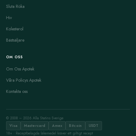
Sluta Röka
Hiv
Kolesterol
Bästsäljare
OM OSS
Om Oss Apotek
Våra Policys Apotek
Kontakta oss
© 2008 – 2026 Alla Statins Sverige
Visa
Mastercard
Amex
Bitcoin
USDT
18+ · Receptbelagda läkemedel kräver ett giltigt recept