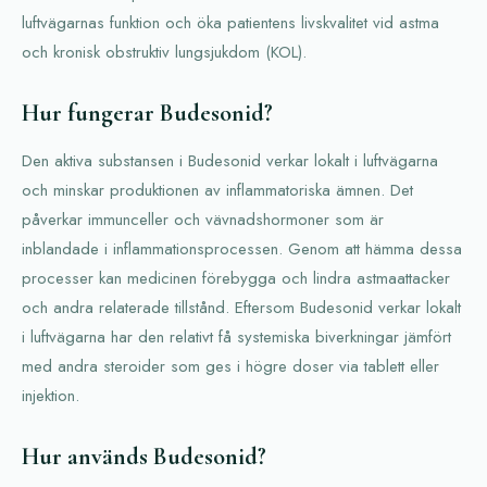
luftvägarnas funktion och öka patientens livskvalitet vid astma
och kronisk obstruktiv lungsjukdom (KOL).
Hur fungerar Budesonid?
Den aktiva substansen i Budesonid verkar lokalt i luftvägarna
och minskar produktionen av inflammatoriska ämnen. Det
påverkar immunceller och vävnadshormoner som är
inblandade i inflammationsprocessen. Genom att hämma dessa
processer kan medicinen förebygga och lindra astmaattacker
och andra relaterade tillstånd. Eftersom Budesonid verkar lokalt
i luftvägarna har den relativt få systemiska biverkningar jämfört
med andra steroider som ges i högre doser via tablett eller
injektion.
Hur används Budesonid?