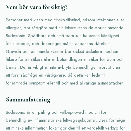
Vem bör vara försiktig?
Personer med vissa medicinska tillstånd, såsom infektioner eller
allergier, bör rådgöra med sin läkare innan de börjar använda
Budesonid. Spädbarn och små barn kan ha annan känslighet
för steroider, och doseringen måste anpassas därefter.
Gravida och ammande kvinnor bör också diskutera med sin
läkare för att säkerställa att behandlingen är säker för dem och
barnet. Det är viktigt att inte avbryta behandlingen abrupt utan
att först rådfråga en vårdgivare, då detta kan leda till
försämrade symptom eller till och med allvarliga astmaattacker.
Sammanfattning
Budesonid är en pålitlig och välbeprövad medicin för
behandling av inflammatoriska luftvägssjukdomar. Dess förmåga
att minska inflammation lokalt gör den till ett värdefullt verktyg för