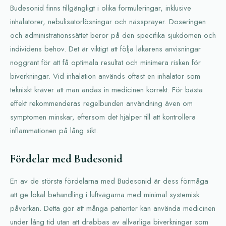
Budesonid finns tillgängligt i olika formuleringar, inklusive
inhalatorer, nebulisatorlösningar och nässprayer. Doseringen
och administrationssättet beror på den specifika sjukdomen och
individens behov. Det är viktigt att följa läkarens anvisningar
noggrant för att få optimala resultat och minimera risken för
biverkningar. Vid inhalation används oftast en inhalator som
tekniskt kräver att man andas in medicinen korrekt. För bästa
effekt rekommenderas regelbunden användning även om
symptomen minskar, eftersom det hjälper till att kontrollera
inflammationen på lång sikt.
Fördelar med Budesonid
En av de största fördelarna med Budesonid är dess förmåga
att ge lokal behandling i luftvägarna med minimal systemisk
påverkan. Detta gör att många patienter kan använda medicinen
under lång tid utan att drabbas av allvarliga biverkningar som