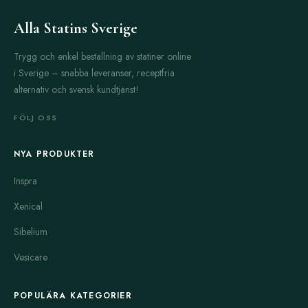
Alla Statins Sverige
Trygg och enkel beställning av statiner online
i Sverige – snabba leveranser, receptfria
alternativ och svensk kundtjänst!
FÖLJ OSS
NYA PRODUKTER
Inspra
Xenical
Sibelium
Vesicare
POPULÄRA KATEGORIER