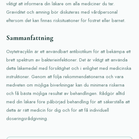
viktigt att informera din läkare om alla mediciner du tar.
Graviditet och amning bör diskuteras med vårdpersonal
eftersom det kan finnas risksituationer för fostret eller barnet.
Sammanfattning
Oxytetracyklin är ett användbart antibiotikum för att bekämpa ett
brett spektrum av bakterieinfektioner. Det är viktigt att använda
detta läkemedel med försiktighet och i enlighet med medicinska
instruktioner. Genom att följa rekommendationerna och vara
medveten om möjliga biverkningar kan du minimera riskerna
och få bästa möjliga resultat av behandlingen. Rådgör alltid
med din läkare före påbörjad behandling för att säkerställa att
detta är rätt medicin för dig och för att få individuell
doseringsrådgivning.