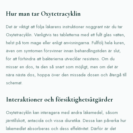
Hur man tar Oxytetracyklin
Det är viktigt att följa läkarens instruktioner noggrant när du tar
Oxytetracyklin. Vanligtvis tas tabletterna med ett fullt glas vatten,
helst på tom mage eller enligt anvisningarna. Fullfölj hela kuren,
även om symtomen försvinner innan behandlingstiden är slut,
för att förhindra att bakterierna utvecklar resistens. Om du
missar en dos, ta den så snart som möjligt, men om det är
nära nästa dos, hoppa över den missade dosen och återgå till
schemat.
Interaktioner och försiktighetsåtgärder
Oxytetracyklin kan interagera med andra läkemedel, såsom
järntillskott, antacida och vissa diuretika. Dessa kan påverka hur
läkemedlet absorberas och dess effektivitet. Därför är det