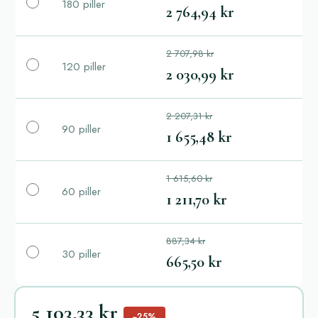
180 piller
2 764,94 kr
2 707,98 kr
120 piller
2 030,99 kr
2 207,31 kr
90 piller
1 655,48 kr
1 615,60 kr
60 piller
1 211,70 kr
887,34 kr
30 piller
665,50 kr
5 103,33 kr
−25%