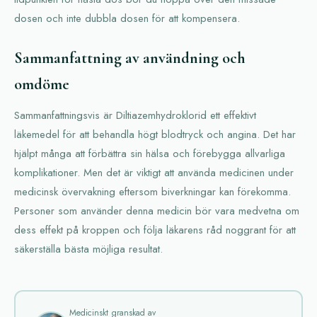
dosen och inte dubbla dosen för att kompensera.
Sammanfattning av användning och
omdöme
Sammanfattningsvis är Diltiazemhydroklorid ett effektivt
läkemedel för att behandla högt blodtryck och angina. Det har
hjälpt många att förbättra sin hälsa och förebygga allvarliga
komplikationer. Men det är viktigt att använda medicinen under
medicinsk övervakning eftersom biverkningar kan förekomma.
Personer som använder denna medicin bör vara medvetna om
dess effekt på kroppen och följa läkarens råd noggrant för att
säkerställa bästa möjliga resultat.
Medicinskt granskad av