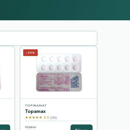
−30%
TOPIRAMAT
Topamax
★★★★★ 5.0
(132)
17,98 kr