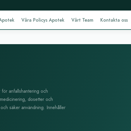
Apotek
Våra Policys Apotek
Vårt Team
Kontakta oss
för anfallshantering och
utmedicinering, dosetter och
r och säker användning. Innehåller