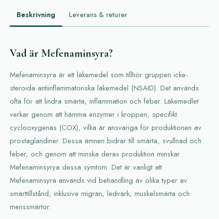
Beskrivning
Leverans & returer
Vad är Mefenaminsyra?
Mefenaminsyra är ett läkemedel som tillhör gruppen icke-
steroida antiinflammatoriska läkemedel (NSAID). Det används
ofta för att lindra smärta, inflammation och feber. Läkemedlet
verkar genom att hämma enzymer i kroppen, specifikt
cyclooxygenas (COX), vilka är ansvariga för produktionen av
prostaglandiner. Dessa ämnen bidrar till smärta, svullnad och
feber, och genom att minska deras produktion minskar
Mefenaminsyrya dessa symtom. Det är vanligt att
Mefenaminsyra används vid behandling av olika typer av
smärttillstånd, inklusive migrän, ledvärk, muskelsmärta och
menssmärtor.