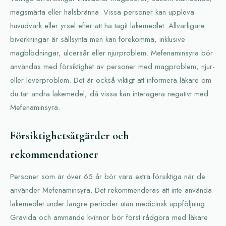
magsmärta eller halsbränna. Vissa personer kan uppleva
huvudvärk eller yrsel efter att ha tagit läkemedlet. Allvarligare
biverkningar är sällsynta men kan förekomma, inklusive
magblödningar, ulcersår eller njurproblem. Mefenaminsyra bör
användas med försiktighet av personer med magproblem, njur-
eller leverproblem. Det är också viktigt att informera läkare om
du tar andra läkemedel, då vissa kan interagera negativt med
Mefenaminsyra.
Försiktighetsåtgärder och
rekommendationer
Personer som är över 65 år bör vara extra försiktiga när de
använder Mefenaminsyra. Det rekommenderas att inte använda
läkemedlet under längre perioder utan medicinsk uppföljning.
Gravida och ammande kvinnor bör först rådgöra med läkare