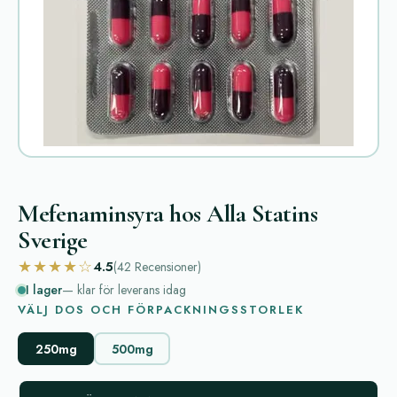
Mefenaminsyra hos Alla Statins
Sverige
★★★★☆
4.5
(42
Recensioner
)
I lager
— klar för leverans idag
VÄLJ DOS OCH FÖRPACKNINGSSTORLEK
250mg
500mg