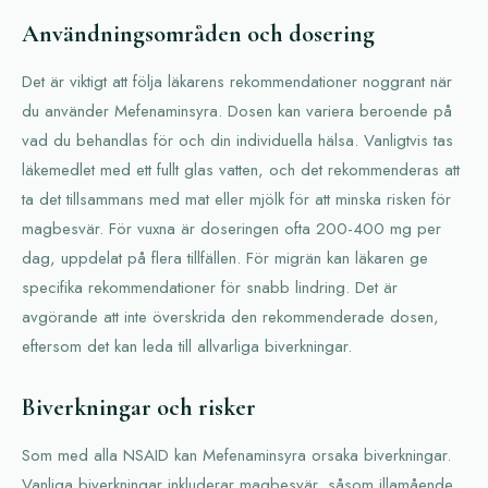
Användningsområden och dosering
Det är viktigt att följa läkarens rekommendationer noggrant när
du använder Mefenaminsyra. Dosen kan variera beroende på
vad du behandlas för och din individuella hälsa. Vanligtvis tas
läkemedlet med ett fullt glas vatten, och det rekommenderas att
ta det tillsammans med mat eller mjölk för att minska risken för
magbesvär. För vuxna är doseringen ofta 200-400 mg per
dag, uppdelat på flera tillfällen. För migrän kan läkaren ge
specifika rekommendationer för snabb lindring. Det är
avgörande att inte överskrida den rekommenderade dosen,
eftersom det kan leda till allvarliga biverkningar.
Biverkningar och risker
Som med alla NSAID kan Mefenaminsyra orsaka biverkningar.
Vanliga biverkningar inkluderar magbesvär, såsom illamående,