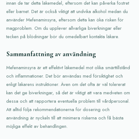
innan de tar detta läkemedel, eftersom det kan påverka fostret
eller barnet. Det är också viktigt att undvika alkohol medan du
använder Mefenaminsyra, eftersom detta kan öka risken för
magproblem. Om du upplever allvarliga biverkningar eller
tecken på blödningar bör du omedelbart kontakta läkare.
Sammanfattning av användning
Mefenaminsyra är ett effektivt läkemedel mot olika smärttillstånd
och inflammationer. Det bör användas med försiktighet och
enligt läkarens instruktioner. Även om det ofta är väl tolererat
kan det ge biverkningar, så det är viktigt att vara medveten om
dessa och att rapportera eventuella problem till vårdpersonal.
Att alltid följa rekommendationerna för dosering och
användning är nyckeln till att minimera riskerna och få bästa
möjliga effekt av behandlingen.