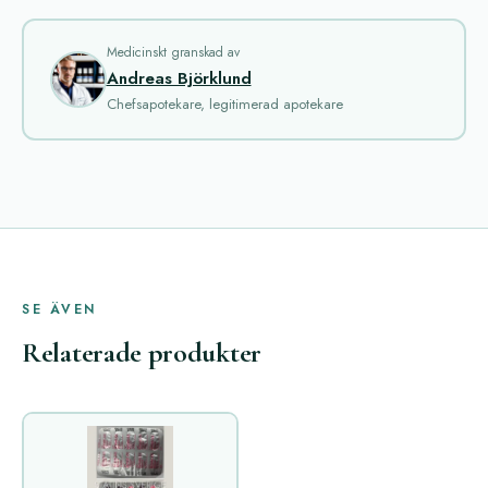
Medicinskt granskad av
Andreas Björklund
Chefsapotekare, legitimerad apotekare
SE ÄVEN
Relaterade produkter