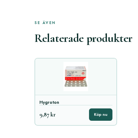
SE ÄVEN
Relaterade produkter
Hygroton
9,87 kr
Köp nu