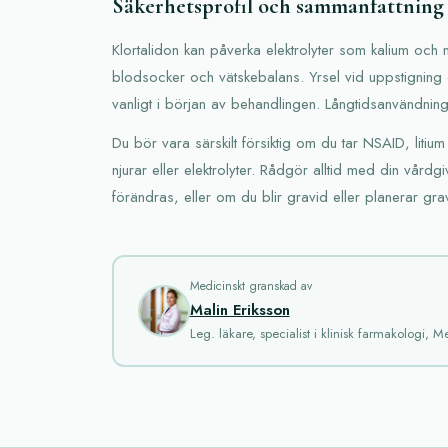
Säkerhetsprofil och sammanfattning
Klortalidon kan påverka elektrolyter som kalium och
blodsocker och vätskebalans. Yrsel vid uppstigning 
vanligt i början av behandlingen. Långtidsanvändning 
Du bör vara särskilt försiktig om du tar NSAID, liti
njurar eller elektrolyter. Rådgör alltid med din vårdg
förändras, eller om du blir gravid eller planerar grav
Medicinskt granskad av
Malin Eriksson
Leg. läkare, specialist i klinisk farmakologi, M