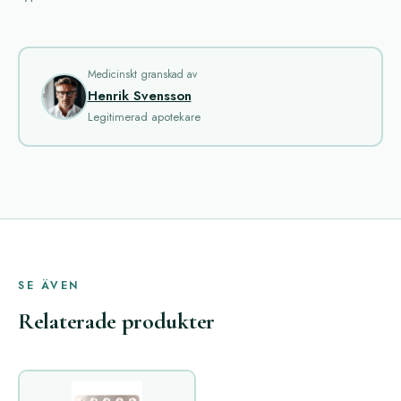
Medicinskt granskad av
Henrik Svensson
Legitimerad apotekare
SE ÄVEN
Relaterade produkter