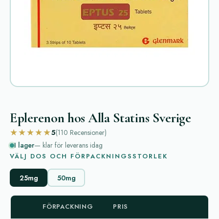
Eplerenon hos Alla Statins Sverige
★★★★★
5
(110
Recensioner
)
I lager
— klar för leverans idag
VÄLJ DOS OCH FÖRPACKNINGSSTORLEK
25mg
50mg
FÖRPACKNING
PRIS