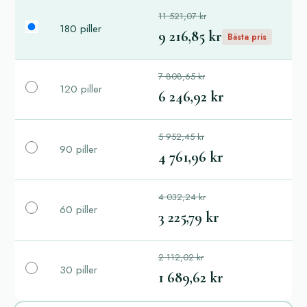
11 521,07 kr
180 piller
9 216,85 kr
Bästa pris
7 808,65 kr
120 piller
6 246,92 kr
5 952,45 kr
90 piller
4 761,96 kr
4 032,24 kr
60 piller
3 225,79 kr
2 112,02 kr
30 piller
1 689,62 kr