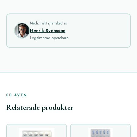
Medicinskt granskad av
Henrik Svensson
Legitimerad apotekare
SE ÄVEN
Relaterade produkter