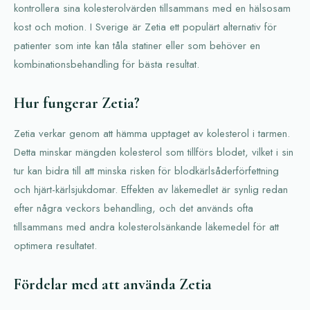
kontrollera sina kolesterolvärden tillsammans med en hälsosam
kost och motion. I Sverige är Zetia ett populärt alternativ för
patienter som inte kan tåla statiner eller som behöver en
kombinationsbehandling för bästa resultat.
Hur fungerar Zetia?
Zetia verkar genom att hämma upptaget av kolesterol i tarmen.
Detta minskar mängden kolesterol som tillförs blodet, vilket i sin
tur kan bidra till att minska risken för blodkärlsåderförfettning
och hjärt-kärlsjukdomar. Effekten av läkemedlet är synlig redan
efter några veckors behandling, och det används ofta
tillsammans med andra kolesterolsänkande läkemedel för att
optimera resultatet.
Fördelar med att använda Zetia