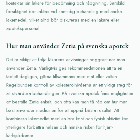
kontaktar sin läkare för bedömning och rådgivning. Särskild
försiktighet bör iakttas vid samtidig behandling med andra
läkemedel, vilket alltid bör diskuteras med en läkare eller
apotekspersonal.
Hur man använder Zetia på svenska apotek
Det är viktigt att följa läkarens anvisningar noggrant när man
använder Zetia. Vanligtvis ges rekommendationen att ta en
tablett dagligen, gärna tillsammans med mat eller vatten.
Regelbunden kontroll av kolesterolnivåerna är ett viktigt steg för
att utvärdera behandlingen. På svenska apotek finns möjligheten
att beställa Zetia enkelt, och ofta kan man få råd om hur man
bäst använder medicinen för att uppnå bästa resultat. Att
kombinera läkemedlet med en bra kost och fysisk aktivitet kan
ytterligare förbättra hälsan och minska risken för hjärt-
kärlsjukdomar.