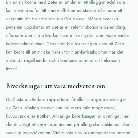
En av styrkorna med Zetia är att det är ett tilläggsmedel som
kan användas för att stärka effekten av statiner eller som ett
alternativ för de som inte kan tåla dessa. Många svenska
patienter uppskattar att det är en relativt skonsam behandling,
eftersom den inte påverkar levern lika mycket som vissa andra
kolesterolmediciner. Dessutom har forskningen visat att Zetia
kan bidra till att minska risken för hjärt-kärlsjukdomar när det
används regelbundet och i kombination med en hälsosam
livsstil.
Biverkningar att vara medveten om
De flesta användare rapporterar få eller lindriga biverkningar
av Zetia. Vanliga besvär kan inkludera mild magbesvär,
huvudvärk eller trötthet. Allvarliga biverkningar är ovanliga, men
det är viktigt att vara uppmärksam på allergiska reaktioner eller
ovanligt leverpåverkan. Vid minsta oro rekommenderas att man