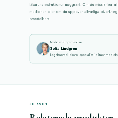
läkarens instruktioner noggrant. Om du misstänker att
medicinen eller om du upplever allvarliga biverkning
omedelbart.
Medicinskt granskad av
Sofia Lindgren
Legitimerad läkare, specialist i allmänmedicin
SE ÄVEN
Relaterade produkter