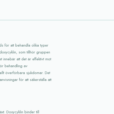
 för att behandla olika typer
 doxycyklin, som tillhör gruppen
et innebär att det är effektivt mot
för behandling av
uellt överförbara sjukdomar. Det
nvisningar för att säkerställa att
t. Doxycyklin binder till