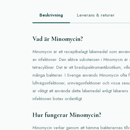
Beskrivning
Leverans & returer
Vad är Minomycin?
Minomycin är ett receptbelagt läkemedel som används
av infektioner. Den aktiva substansen i Minomycin är
tetracykliner. Det är ett bredspektrumantibiotikum, vilk
många bakterier. I Sverige används Minomycin ofta 
luftvägsinfektioner, urinvägsinfektioner och vissa sex
är viktigt att använda detta läkemedel enligt läkarens a
infektionen botas ordentligt.
Hur fungerar Minomycin?
Minomycin verkar genom att hämma bakteriernas tillväx