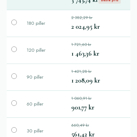
2 382,29 kr
180 piller
2 024,95 kr
1 721,60 kr
120 piller
1 463,36 kr
1 421,28 kr
90 piller
1 208,09 kr
1 060,91 kr
60 piller
901,77 kr
660,49 kr
30 piller
561,42 kr