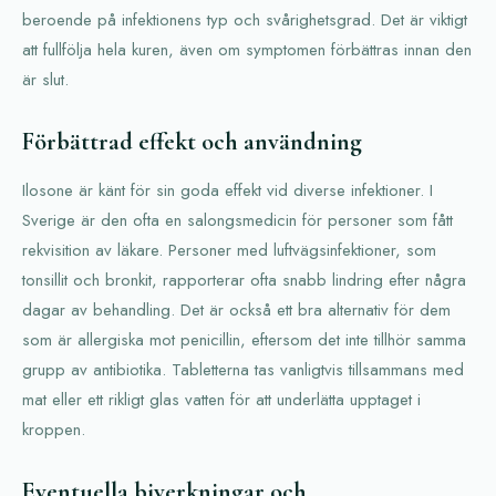
beroende på infektionens typ och svårighetsgrad. Det är viktigt
att fullfölja hela kuren, även om symptomen förbättras innan den
är slut.
Förbättrad effekt och användning
Ilosone är känt för sin goda effekt vid diverse infektioner. I
Sverige är den ofta en salongsmedicin för personer som fått
rekvisition av läkare. Personer med luftvägsinfektioner, som
tonsillit och bronkit, rapporterar ofta snabb lindring efter några
dagar av behandling. Det är också ett bra alternativ för dem
som är allergiska mot penicillin, eftersom det inte tillhör samma
grupp av antibiotika. Tabletterna tas vanligtvis tillsammans med
mat eller ett rikligt glas vatten för att underlätta upptaget i
kroppen.
Eventuella biverkningar och