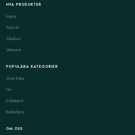
NYA PRODUKTER
Inspra
Xenical
Sibelium
Vesicare
POPULÄRA KATEGORIER
Sluta Röka
Hiv
Kolesterol
Bästsäljare
OM OSS