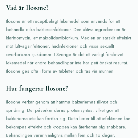
Vad är Ilosone?
Ilosone är ett receptbelagt läkemedel som används för att
behandla olika bakterieinfektioner. Den aktiva ingrediensen är
klaritromycin, ett makrolidantibiotikum. Medlen är särskilt effektivt
mot luftvägsinfektioner, hudinfektioner och vissa sexuellt
överförbara sjukdomar. I Sverige är det ett vanligt förskrivet
läkemedel när andra behandlingar inte har gett önskat resultat.
Ilosone ges ofta i form av tabletter och tas via munnen.
Hur fungerar Ilosone?
Ilosone verkar genom att hämma bakteriernas tillväxt och
spridning. Det påverkar deras proteinsyntes, vilket gör att
bakterierna inte kan föröka sig. Detta leder till att infektionen kan
bekämpas effektivt och kroppen kan återhämta sig snabbare.
Behandlingen varar vanligtvis mellan fem och tio dagar,