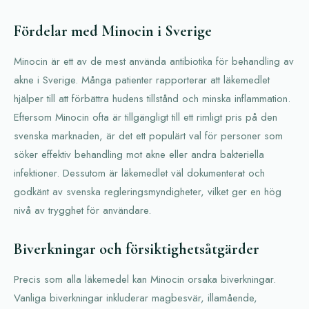
Fördelar med Minocin i Sverige
Minocin är ett av de mest använda antibiotika för behandling av
akne i Sverige. Många patienter rapporterar att läkemedlet
hjälper till att förbättra hudens tillstånd och minska inflammation.
Eftersom Minocin ofta är tillgängligt till ett rimligt pris på den
svenska marknaden, är det ett populärt val för personer som
söker effektiv behandling mot akne eller andra bakteriella
infektioner. Dessutom är läkemedlet väl dokumenterat och
godkänt av svenska regleringsmyndigheter, vilket ger en hög
nivå av trygghet för användare.
Biverkningar och försiktighetsåtgärder
Precis som alla läkemedel kan Minocin orsaka biverkningar.
Vanliga biverkningar inkluderar magbesvär, illamående,