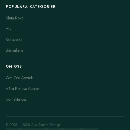
POPULÄRA KATEGORIER
Sluta Röka
Hiv
Kolesterol
Bästsäljare
OM OSS
Om Oss Apotek
Våra Policys Apotek
Kontakta oss
© 2008 – 2026 Alla Statins Sverige