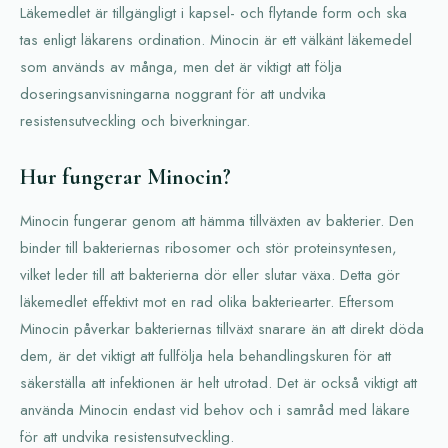
Läkemedlet är tillgängligt i kapsel- och flytande form och ska
tas enligt läkarens ordination. Minocin är ett välkänt läkemedel
som används av många, men det är viktigt att följa
doseringsanvisningarna noggrant för att undvika
resistensutveckling och biverkningar.
Hur fungerar Minocin?
Minocin fungerar genom att hämma tillväxten av bakterier. Den
binder till bakteriernas ribosomer och stör proteinsyntesen,
vilket leder till att bakterierna dör eller slutar växa. Detta gör
läkemedlet effektivt mot en rad olika bakteriearter. Eftersom
Minocin påverkar bakteriernas tillväxt snarare än att direkt döda
dem, är det viktigt att fullfölja hela behandlingskuren för att
säkerställa att infektionen är helt utrotad. Det är också viktigt att
använda Minocin endast vid behov och i samråd med läkare
för att undvika resistensutveckling.