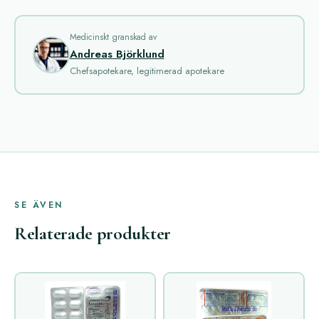
Medicinskt granskad av
Andreas Björklund
Chefsapotekare, legitimerad apotekare
SE ÄVEN
Relaterade produkter