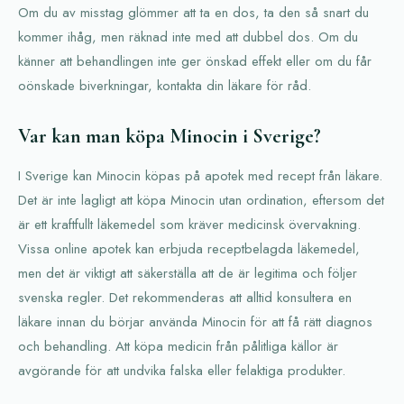
Om du av misstag glömmer att ta en dos, ta den så snart du
kommer ihåg, men räknad inte med att dubbel dos. Om du
känner att behandlingen inte ger önskad effekt eller om du får
oönskade biverkningar, kontakta din läkare för råd.
Var kan man köpa Minocin i Sverige?
I Sverige kan Minocin köpas på apotek med recept från läkare.
Det är inte lagligt att köpa Minocin utan ordination, eftersom det
är ett kraftfullt läkemedel som kräver medicinsk övervakning.
Vissa online apotek kan erbjuda receptbelagda läkemedel,
men det är viktigt att säkerställa att de är legitima och följer
svenska regler. Det rekommenderas att alltid konsultera en
läkare innan du börjar använda Minocin för att få rätt diagnos
och behandling. Att köpa medicin från pålitliga källor är
avgörande för att undvika falska eller felaktiga produkter.