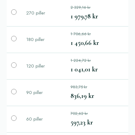
2 329,16 kr
270 piller
1 979,78 kr
1 706,66 kr
180 piller
1 450,66 kr
1 224,72 kr
120 piller
1 041,01 kr
983,75 kr
90 piller
836,19 kr
702,62 kr
60 piller
597,23 kr