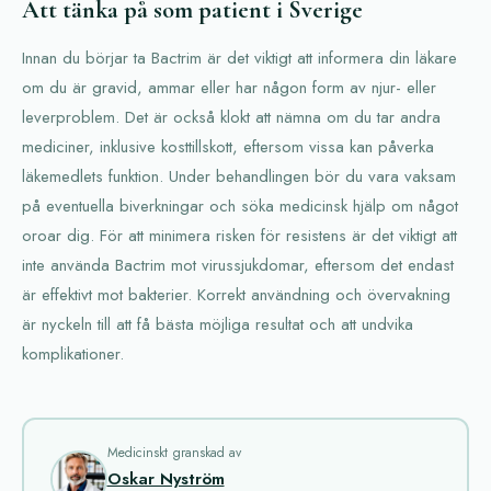
Att tänka på som patient i Sverige
Innan du börjar ta Bactrim är det viktigt att informera din läkare
om du är gravid, ammar eller har någon form av njur- eller
leverproblem. Det är också klokt att nämna om du tar andra
mediciner, inklusive kosttillskott, eftersom vissa kan påverka
läkemedlets funktion. Under behandlingen bör du vara vaksam
på eventuella biverkningar och söka medicinsk hjälp om något
oroar dig. För att minimera risken för resistens är det viktigt att
inte använda Bactrim mot virussjukdomar, eftersom det endast
är effektivt mot bakterier. Korrekt användning och övervakning
är nyckeln till att få bästa möjliga resultat och att undvika
komplikationer.
Medicinskt granskad av
Oskar Nyström