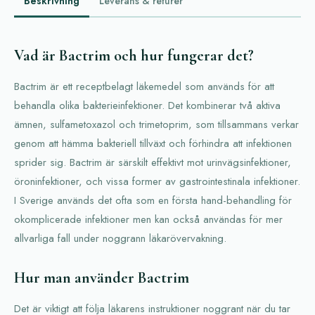
Beskrivning
Leverans & returer
Vad är Bactrim och hur fungerar det?
Bactrim är ett receptbelagt läkemedel som används för att
behandla olika bakterieinfektioner. Det kombinerar två aktiva
ämnen, sulfametoxazol och trimetoprim, som tillsammans verkar
genom att hämma bakteriell tillväxt och förhindra att infektionen
sprider sig. Bactrim är särskilt effektivt mot urinvägsinfektioner,
öroninfektioner, och vissa former av gastrointestinala infektioner.
I Sverige används det ofta som en första hand-behandling för
okomplicerade infektioner men kan också användas för mer
allvarliga fall under noggrann läkarövervakning.
Hur man använder Bactrim
Det är viktigt att följa läkarens instruktioner noggrant när du tar