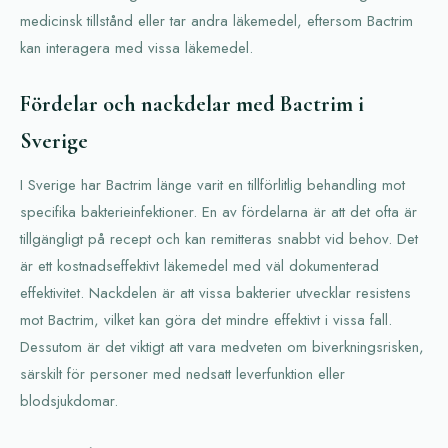
medicinsk tillstånd eller tar andra läkemedel, eftersom Bactrim
kan interagera med vissa läkemedel.
Fördelar och nackdelar med Bactrim i
Sverige
I Sverige har Bactrim länge varit en tillförlitlig behandling mot
specifika bakterieinfektioner. En av fördelarna är att det ofta är
tillgängligt på recept och kan remitteras snabbt vid behov. Det
är ett kostnadseffektivt läkemedel med väl dokumenterad
effektivitet. Nackdelen är att vissa bakterier utvecklar resistens
mot Bactrim, vilket kan göra det mindre effektivt i vissa fall.
Dessutom är det viktigt att vara medveten om biverkningsrisken,
särskilt för personer med nedsatt leverfunktion eller
blodsjukdomar.