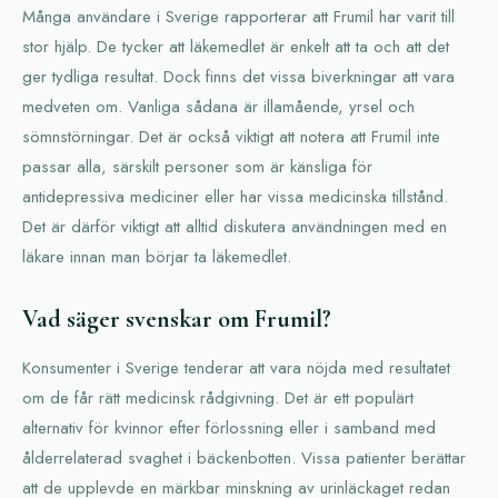
Många användare i Sverige rapporterar att Frumil har varit till
stor hjälp. De tycker att läkemedlet är enkelt att ta och att det
ger tydliga resultat. Dock finns det vissa biverkningar att vara
medveten om. Vanliga sådana är illamående, yrsel och
sömnstörningar. Det är också viktigt att notera att Frumil inte
passar alla, särskilt personer som är känsliga för
antidepressiva mediciner eller har vissa medicinska tillstånd.
Det är därför viktigt att alltid diskutera användningen med en
läkare innan man börjar ta läkemedlet.
Vad säger svenskar om Frumil?
Konsumenter i Sverige tenderar att vara nöjda med resultatet
om de får rätt medicinsk rådgivning. Det är ett populärt
alternativ för kvinnor efter förlossning eller i samband med
ålderrelaterad svaghet i bäckenbotten. Vissa patienter berättar
att de upplevde en märkbar minskning av urinläckaget redan