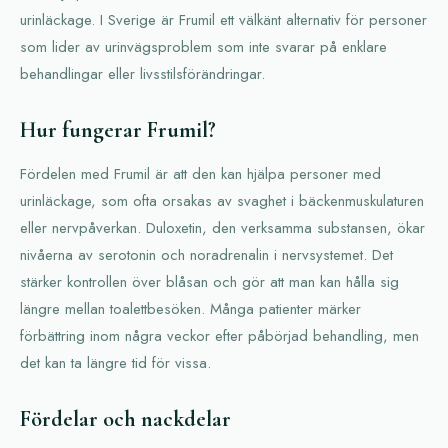
urinläckage. I Sverige är Frumil ett välkänt alternativ för personer
som lider av urinvägsproblem som inte svarar på enklare
behandlingar eller livsstilsförändringar.
Hur fungerar Frumil?
Fördelen med Frumil är att den kan hjälpa personer med
urinläckage, som ofta orsakas av svaghet i bäckenmuskulaturen
eller nervpåverkan. Duloxetin, den verksamma substansen, ökar
nivåerna av serotonin och noradrenalin i nervsystemet. Det
stärker kontrollen över blåsan och gör att man kan hålla sig
längre mellan toalettbesöken. Många patienter märker
förbättring inom några veckor efter påbörjad behandling, men
det kan ta längre tid för vissa.
Fördelar och nackdelar