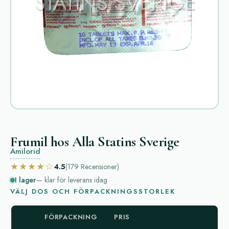
Frumil hos Alla Statins Sverige
Amilorid
★★★★☆
4.5
(179
Recensioner
)
I lager
— klar för leverans idag
VÄLJ DOS OCH FÖRPACKNINGSSTORLEK
FÖRPACKNING
PRIS