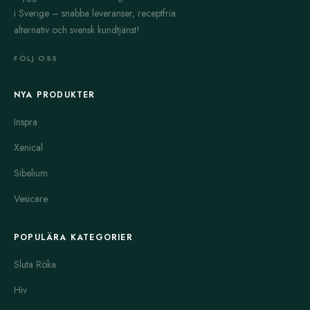
i Sverige – snabba leveranser, receptfria
alternativ och svensk kundtjänst!
FÖLJ OSS
NYA PRODUKTER
Inspra
Xenical
Sibelium
Vesicare
POPULÄRA KATEGORIER
Sluta Röka
Hiv