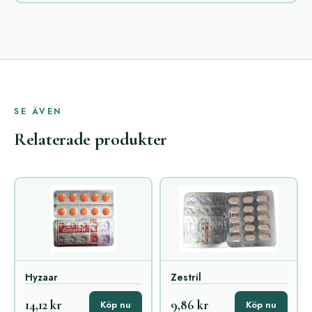
SE ÄVEN
Relaterade produkter
Hyzaar
Zestril
14,12 kr
9,86 kr
Köp nu
Köp nu