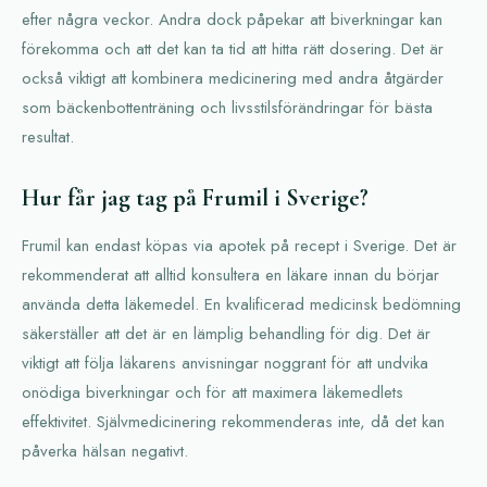
efter några veckor. Andra dock påpekar att biverkningar kan
förekomma och att det kan ta tid att hitta rätt dosering. Det är
också viktigt att kombinera medicinering med andra åtgärder
som bäckenbottenträning och livsstilsförändringar för bästa
resultat.
Hur får jag tag på Frumil i Sverige?
Frumil kan endast köpas via apotek på recept i Sverige. Det är
rekommenderat att alltid konsultera en läkare innan du börjar
använda detta läkemedel. En kvalificerad medicinsk bedömning
säkerställer att det är en lämplig behandling för dig. Det är
viktigt att följa läkarens anvisningar noggrant för att undvika
onödiga biverkningar och för att maximera läkemedlets
effektivitet. Självmedicinering rekommenderas inte, då det kan
påverka hälsan negativt.