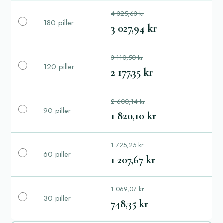
4 325,63 kr
180 piller
3 027,94 kr
3 110,50 kr
120 piller
2 177,35 kr
2 600,14 kr
90 piller
1 820,10 kr
1 725,25 kr
60 piller
1 207,67 kr
1 069,07 kr
30 piller
748,35 kr