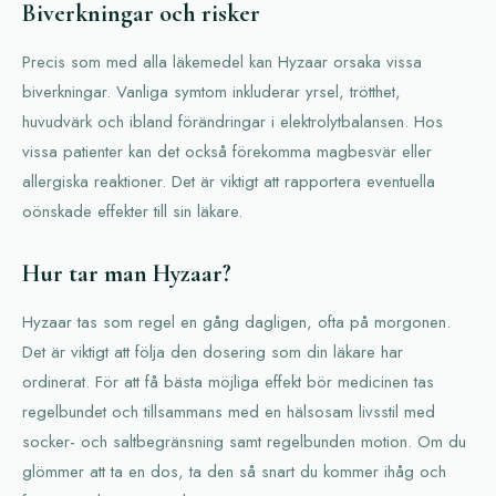
Biverkningar och risker
Precis som med alla läkemedel kan Hyzaar orsaka vissa
biverkningar. Vanliga symtom inkluderar yrsel, trötthet,
huvudvärk och ibland förändringar i elektrolytbalansen. Hos
vissa patienter kan det också förekomma magbesvär eller
allergiska reaktioner. Det är viktigt att rapportera eventuella
oönskade effekter till sin läkare.
Hur tar man Hyzaar?
Hyzaar tas som regel en gång dagligen, ofta på morgonen.
Det är viktigt att följa den dosering som din läkare har
ordinerat. För att få bästa möjliga effekt bör medicinen tas
regelbundet och tillsammans med en hälsosam livsstil med
socker- och saltbegränsning samt regelbunden motion. Om du
glömmer att ta en dos, ta den så snart du kommer ihåg och