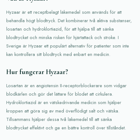
Hyzaar är ett receptbelagt läkemedel som används för att
behandla högt blodtryck. Det kombinerar två aktiva substanser,
losartan och hydroklortiazid, för att hjälpa till att sänka
blodtrycket och minska risken för hjärtattack och stroke. I
Sverige är Hyzaar ett populärt alternativ för patienter som inte
kan kontrollera sitt blodtryck med enbart en medicin.
Hur fungerar Hyzaar?
Losartan är en angiotensin II-receptorblockerare som vidgar
blodkärlen och gör det lättare för blodet att cirkulera.
Hydroklortiazid är en vätskedrivande medicin som hjälper
kroppen att göra sig av med överflödigt salt och vätska.
Tillsammans hjälper dessa två läkemedel till att sänka
blodtrycket effektivt och ge en bättre kontroll över tillståndet.