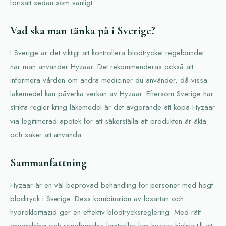
fortsätt sedan som vanligt.
Vad ska man tänka på i Sverige?
I Sverige är det viktigt att kontrollera blodtrycket regelbundet
när man använder Hyzaar. Det rekommenderas också att
informera vården om andra mediciner du använder, då vissa
läkemedel kan påverka verkan av Hyzaar. Eftersom Sverige har
strikta regler kring läkemedel är det avgörande att köpa Hyzaar
via legitimerad apotek för att säkerställa att produkten är äkta
och säker att använda.
Sammanfattning
Hyzaar är en väl beprövad behandling för personer med högt
blodtryck i Sverige. Dess kombination av losartan och
hydroklortiazid ger en effektiv blodtrycksreglering. Med rätt
användning och regelbundna kontroller kan hyzaar hjälpa till att