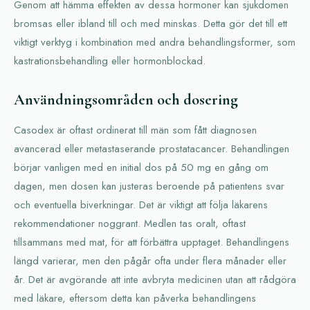
Genom att hämma effekten av dessa hormoner kan sjukdomen
bromsas eller ibland till och med minskas. Detta gör det till ett
viktigt verktyg i kombination med andra behandlingsformer, som
kastrationsbehandling eller hormonblockad.
Användningsområden och dosering
Casodex är oftast ordinerat till män som fått diagnosen
avancerad eller metastaserande prostatacancer. Behandlingen
börjar vanligen med en initial dos på 50 mg en gång om
dagen, men dosen kan justeras beroende på patientens svar
och eventuella biverkningar. Det är viktigt att följa läkarens
rekommendationer noggrant. Medlen tas oralt, oftast
tillsammans med mat, för att förbättra upptaget. Behandlingens
längd varierar, men den pågår ofta under flera månader eller
år. Det är avgörande att inte avbryta medicinen utan att rådgöra
med läkare, eftersom detta kan påverka behandlingens