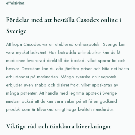
effektivitet.
Fördelar med att beställa Casodex online i
Sverige
Att köpa Casodex via en etablerad onlineapotek i Sverige kan
vara mycket bekvämt. Hos betrodda onlinebutiker kan du få
medicinen levererad direkt till din bostad, vilket sparar tid och
besvär. Dessutom kan du ofta jämföra priser och hitta det bästa
erbjudandet på marknaden. Många svenska onlineapotek
erbjuder även snabb och diskret frakt, vilket uppskattas av
många patienter. Att handla med legitima apotek i Sverige
innebär också att du kan vara säker på att få en godkänd
produkt som är tillverkad enligt höga kvalitetsstandarder.
Viktiga råd och tänkbara biverkningar