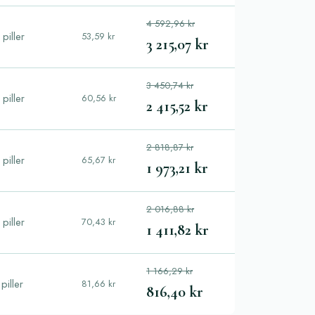
4 592,96 kr
piller
53,59 kr
3 215,07 kr
3 450,74 kr
piller
60,56 kr
2 415,52 kr
2 818,87 kr
piller
65,67 kr
1 973,21 kr
2 016,88 kr
piller
70,43 kr
1 411,82 kr
1 166,29 kr
piller
81,66 kr
816,40 kr