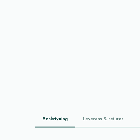
Beskrivning
Leverans & returer