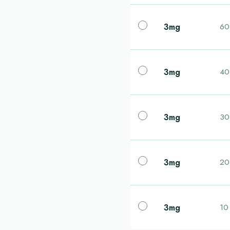
3mg
60 
3mg
40 
3mg
30 
3mg
20 
3mg
10 