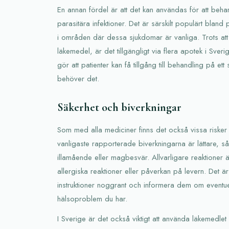
En annan fördel är att det kan användas för att behan
parasitära infektioner. Det är särskilt populärt bland 
i områden där dessa sjukdomar är vanliga. Trots att 
läkemedel, är det tillgängligt via flera apotek i Sveri
gör att patienter kan få tillgång till behandling på e
behöver det.
Säkerhet och biverkningar
Som med alla mediciner finns det också vissa risker
vanligaste rapporterade biverkningarna är lättare, s
illamående eller magbesvär. Allvarligare reaktioner ä
allergiska reaktioner eller påverkan på levern. Det är v
instruktioner noggrant och informera dem om eventue
hälsoproblem du har.
I Sverige är det också viktigt att använda läkemedlet 