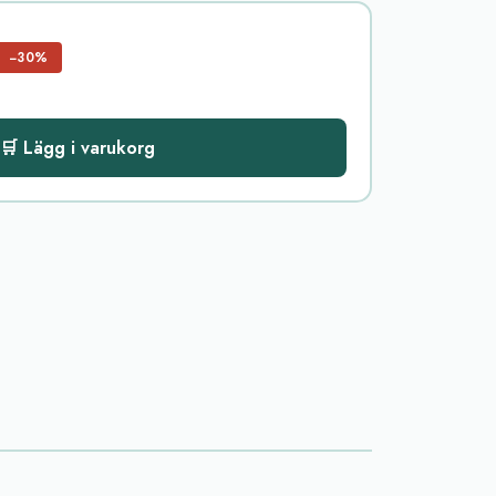
−30%
🛒 Lägg i varukorg