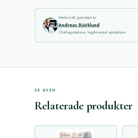
Medicinskt granskad av
Andreas Björklund
Chefsapotekare, legitimerad apotekare
SE ÄVEN
Relaterade produkter