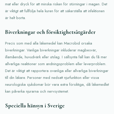
mat eller dryck för att minska risken för störningar i magen. Det
är viktigt att fullfölja hela kuren för att säkerställa att infektionen
är helt borta.
Biverkningar och försiktighetsåtgärder
Precis som med alla läkemedel kan Macrobid orsaka
biverkningar. Vanliga biverkningar inkluderar magbesvär,
illamående, huvudvärk eller utslag. I sällsynta fall kan du få mer
allvarliga reaktioner som andningsproblem eller leverproblem.
Det är viktigt att rapportera ovanliga eller allvarliga biverkningar
till din läkare. Personer med nedsatt njurfunktion eller vissa
neurologiska sjukdomar bör vara extra försiktiga, då läkemedlet
kan påverka njurarna och nervsystemet.
Speciella hänsyn i Sverige