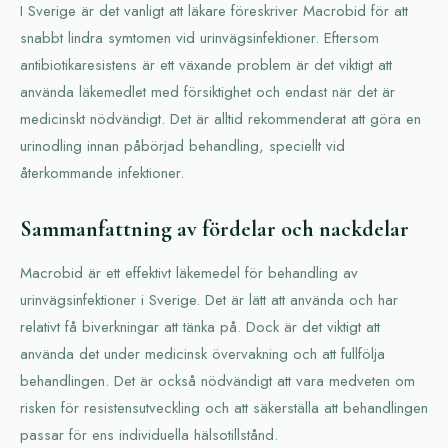
I Sverige är det vanligt att läkare föreskriver Macrobid för att
snabbt lindra symtomen vid urinvägsinfektioner. Eftersom
antibiotikaresistens är ett växande problem är det viktigt att
använda läkemedlet med försiktighet och endast när det är
medicinskt nödvändigt. Det är alltid rekommenderat att göra en
urinodling innan påbörjad behandling, speciellt vid
återkommande infektioner.
Sammanfattning av fördelar och nackdelar
Macrobid är ett effektivt läkemedel för behandling av
urinvägsinfektioner i Sverige. Det är lätt att använda och har
relativt få biverkningar att tänka på. Dock är det viktigt att
använda det under medicinsk övervakning och att fullfölja
behandlingen. Det är också nödvändigt att vara medveten om
risken för resistensutveckling och att säkerställa att behandlingen
passar för ens individuella hälsotillstånd.