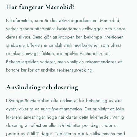
Hur fungerar Macrobid?
Nitrofurantoin, som är den aktiva ingrediensen i Macrobid,
verkar genom att förstöra bakteriernas cellväggar och hindra
deras tillväxt. Detta gör att kroppen kan bekämpa infektionen
snabbare. Effekten är särskilt stark mot bakterier som oftast
orsakar urinvägsinfektion, exempelvis Escherichia coli.
Behandlingstiden varierar, men vanligvis rekommenderas ett
kortare kur för att undvika resistensutveckling.
Användning och dosering
I Sverige är Macrobid ofta ordinerat för behandling av akut
cystit, vilket är en urinblåseinflammation. Det är viktigt att följa
läkarens anvisningar noga när du tar detta läkemedel. Vanlig
dosering är oftast en eller två tabletter per dag, under en
period av 5 till 7 dagar. Tabletterna bör tas tillsammans med