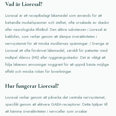
Vad är Lioresal?
Lioresal är ett receptbelagt läkemedel som används för att
behandla muskelspasmer och stelhet, ofta orsakade av skador
eller neurologiska tillstånd. Den aktiva substansen i Lioresal är
baklofen, som verkar genom att dämpa överaktiviteten i
nervsystemet för att minska musklernas spänningar. I Sverige är
Lioresal ett ofta förskrivet läkemedel, särskilt för patienter med
multipel skleros (MS) eller ryggmärgsskador. Det är viktigt att
följa läkarens anvisningar noggrant för att uppnå bästa möjliga
effekt och minska risken för biverkningar.
Hur fungerar Lioresal?
Lioresal verkar genom att påverka det centrala nervsystemet,
specifikt genom att aktivera GABA-receptorer. Detta hjälper till
att hämma överaktiviteten i nervceller som orsakar