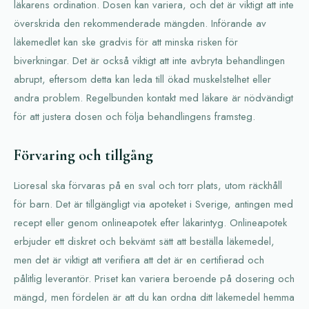
läkarens ordination. Dosen kan variera, och det är viktigt att inte
överskrida den rekommenderade mängden. Införande av
läkemedlet kan ske gradvis för att minska risken för
biverkningar. Det är också viktigt att inte avbryta behandlingen
abrupt, eftersom detta kan leda till ökad muskelstelhet eller
andra problem. Regelbunden kontakt med läkare är nödvändigt
för att justera dosen och följa behandlingens framsteg.
Förvaring och tillgång
Lioresal ska förvaras på en sval och torr plats, utom räckhåll
för barn. Det är tillgängligt via apoteket i Sverige, antingen med
recept eller genom onlineapotek efter läkarintyg. Onlineapotek
erbjuder ett diskret och bekvämt sätt att beställa läkemedel,
men det är viktigt att verifiera att det är en certifierad och
pålitlig leverantör. Priset kan variera beroende på dosering och
mängd, men fördelen är att du kan ordna ditt läkemedel hemma