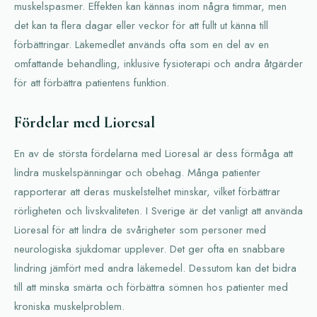
muskelspasmer. Effekten kan kännas inom några timmar, men
det kan ta flera dagar eller veckor för att fullt ut känna till
förbättringar. Läkemedlet används ofta som en del av en
omfattande behandling, inklusive fysioterapi och andra åtgärder
för att förbättra patientens funktion.
Fördelar med Lioresal
En av de största fördelarna med Lioresal är dess förmåga att
lindra muskelspänningar och obehag. Många patienter
rapporterar att deras muskelstelhet minskar, vilket förbättrar
rörligheten och livskvaliteten. I Sverige är det vanligt att använda
Lioresal för att lindra de svårigheter som personer med
neurologiska sjukdomar upplever. Det ger ofta en snabbare
lindring jämfört med andra läkemedel. Dessutom kan det bidra
till att minska smärta och förbättra sömnen hos patienter med
kroniska muskelproblem.