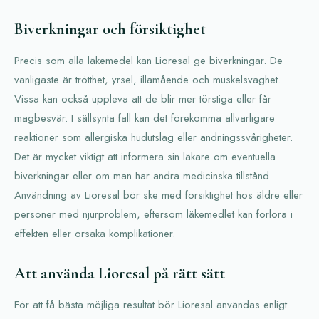
Biverkningar och försiktighet
Precis som alla läkemedel kan Lioresal ge biverkningar. De
vanligaste är trötthet, yrsel, illamående och muskelsvaghet.
Vissa kan också uppleva att de blir mer törstiga eller får
magbesvär. I sällsynta fall kan det förekomma allvarligare
reaktioner som allergiska hudutslag eller andningssvårigheter.
Det är mycket viktigt att informera sin läkare om eventuella
biverkningar eller om man har andra medicinska tillstånd.
Användning av Lioresal bör ske med försiktighet hos äldre eller
personer med njurproblem, eftersom läkemedlet kan förlora i
effekten eller orsaka komplikationer.
Att använda Lioresal på rätt sätt
För att få bästa möjliga resultat bör Lioresal användas enligt