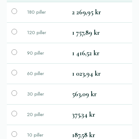
2 269,95 kr
180 piller
1 757,89 kr
120 piller
1 416,52 kr
90 piller
1 023,94 kr
60 piller
563,09 kr
30 piller
375,34 kr
20 piller
187,58 kr
10 piller