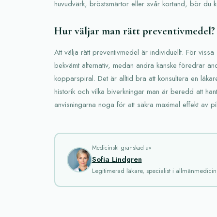
huvudvärk, bröstsmärtor eller svår kortand, bör du k
Hur väljar man rätt preventivmedel?
Att välja rätt preventivmedel är individuellt. För vissa
bekvämt alternativ, medan andra kanske föredrar an
kopparspiral. Det är alltid bra att konsultera en läkar
historik och vilka biverkningar man är beredd att hanter
anvisningarna noga för att säkra maximal effekt av pil
Medicinskt granskad av
Sofia Lindgren
Legitimerad läkare, specialist i allmänmedicin