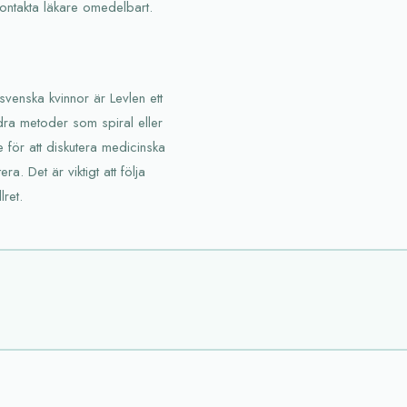
ontakta läkare omedelbart.
 svenska kvinnor är Levlen ett
dra metoder som spiral eller
e för att diskutera medicinska
a. Det är viktigt att följa
lret.