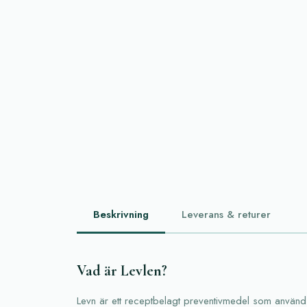
Beskrivning
Leverans & returer
Vad är Levlen?
Levn är ett receptbelagt preventivmedel som används