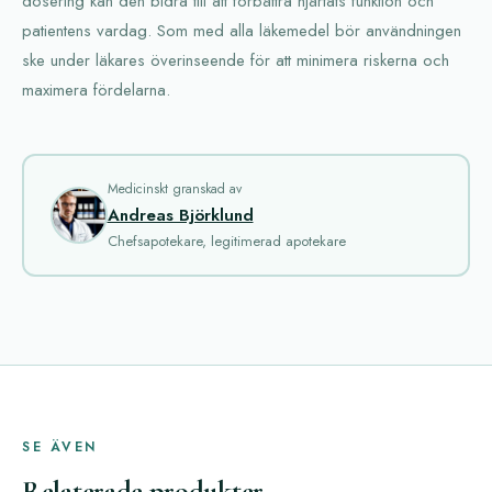
dosering kan den bidra till att förbättra hjärtats funktion och
patientens vardag. Som med alla läkemedel bör användningen
ske under läkares överinseende för att minimera riskerna och
maximera fördelarna.
Medicinskt granskad av
Andreas Björklund
Chefsapotekare, legitimerad apotekare
SE ÄVEN
Relaterade produkter