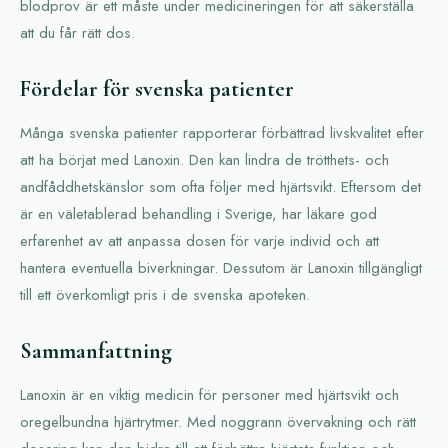
blodprov är ett måste under medicineringen för att säkerställa
att du får rätt dos.
Fördelar för svenska patienter
Många svenska patienter rapporterar förbättrad livskvalitet efter
att ha börjat med Lanoxin. Den kan lindra de trötthets- och
andfåddhetskänslor som ofta följer med hjärtsvikt. Eftersom det
är en väletablerad behandling i Sverige, har läkare god
erfarenhet av att anpassa dosen för varje individ och att
hantera eventuella biverkningar. Dessutom är Lanoxin tillgängligt
till ett överkomligt pris i de svenska apoteken.
Sammanfattning
Lanoxin är en viktig medicin för personer med hjärtsvikt och
oregelbundna hjärtrytmer. Med noggrann övervakning och rätt