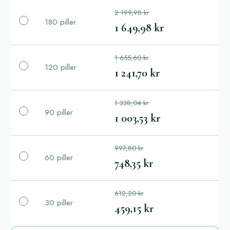
2 199,98 kr
180 piller
1 649,98 kr
1 655,60 kr
120 piller
1 241,70 kr
1 338,04 kr
90 piller
1 003,53 kr
997,80 kr
60 piller
748,35 kr
612,20 kr
30 piller
459,15 kr