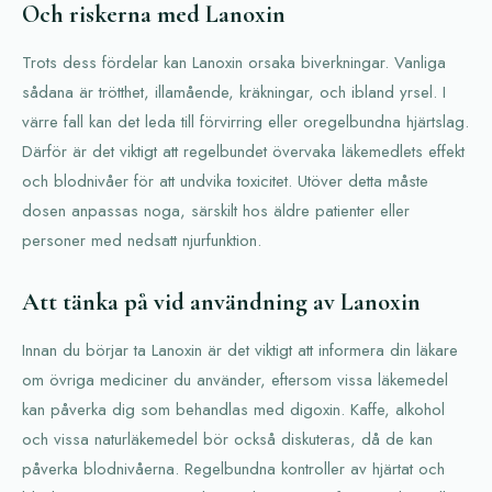
Och riskerna med Lanoxin
Trots dess fördelar kan Lanoxin orsaka biverkningar. Vanliga
sådana är trötthet, illamående, kräkningar, och ibland yrsel. I
värre fall kan det leda till förvirring eller oregelbundna hjärtslag.
Därför är det viktigt att regelbundet övervaka läkemedlets effekt
och blodnivåer för att undvika toxicitet. Utöver detta måste
dosen anpassas noga, särskilt hos äldre patienter eller
personer med nedsatt njurfunktion.
Att tänka på vid användning av Lanoxin
Innan du börjar ta Lanoxin är det viktigt att informera din läkare
om övriga mediciner du använder, eftersom vissa läkemedel
kan påverka dig som behandlas med digoxin. Kaffe, alkohol
och vissa naturläkemedel bör också diskuteras, då de kan
påverka blodnivåerna. Regelbundna kontroller av hjärtat och