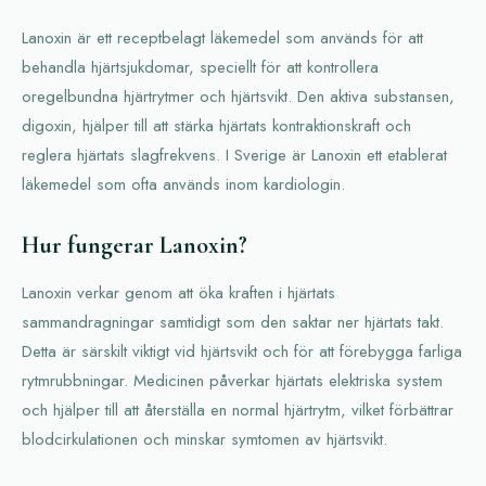
Lanoxin är ett receptbelagt läkemedel som används för att
behandla hjärtsjukdomar, speciellt för att kontrollera
oregelbundna hjärtrytmer och hjärtsvikt. Den aktiva substansen,
digoxin, hjälper till att stärka hjärtats kontraktionskraft och
reglera hjärtats slagfrekvens. I Sverige är Lanoxin ett etablerat
läkemedel som ofta används inom kardiologin.
Hur fungerar Lanoxin?
Lanoxin verkar genom att öka kraften i hjärtats
sammandragningar samtidigt som den saktar ner hjärtats takt.
Detta är särskilt viktigt vid hjärtsvikt och för att förebygga farliga
rytmrubbningar. Medicinen påverkar hjärtats elektriska system
och hjälper till att återställa en normal hjärtrytm, vilket förbättrar
blodcirkulationen och minskar symtomen av hjärtsvikt.