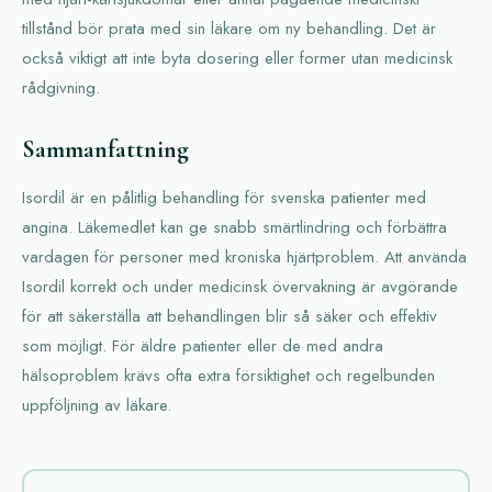
tillstånd bör prata med sin läkare om ny behandling. Det är
också viktigt att inte byta dosering eller former utan medicinsk
rådgivning.
Sammanfattning
Isordil är en pålitlig behandling för svenska patienter med
angina. Läkemedlet kan ge snabb smärtlindring och förbättra
vardagen för personer med kroniska hjärtproblem. Att använda
Isordil korrekt och under medicinsk övervakning är avgörande
för att säkerställa att behandlingen blir så säker och effektiv
som möjligt. För äldre patienter eller de med andra
hälsoproblem krävs ofta extra försiktighet och regelbunden
uppföljning av läkare.