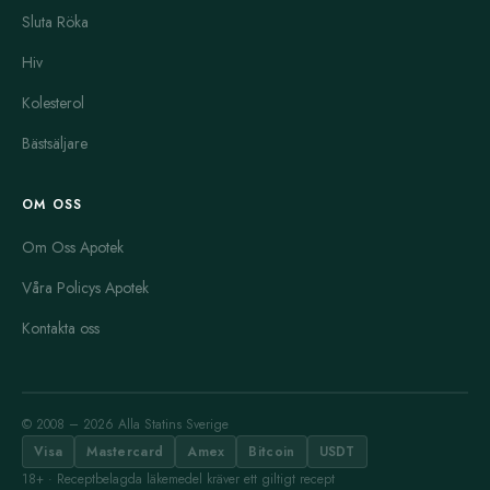
Sluta Röka
Hiv
Kolesterol
Bästsäljare
OM OSS
Om Oss Apotek
Våra Policys Apotek
Kontakta oss
© 2008 – 2026 Alla Statins Sverige
Visa
Mastercard
Amex
Bitcoin
USDT
18+ · Receptbelagda läkemedel kräver ett giltigt recept