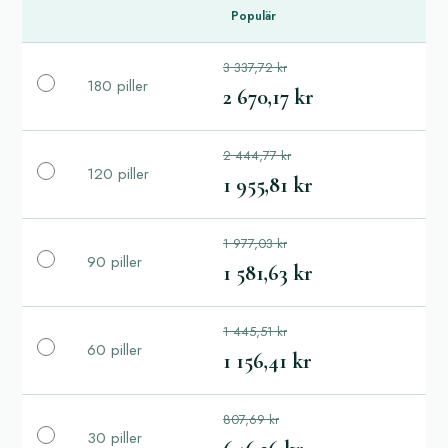
Populär
3 337,72 kr
180 piller
2 670,17 kr
2 444,77 kr
120 piller
1 955,81 kr
1 977,03 kr
90 piller
1 581,63 kr
1 445,51 kr
60 piller
1 156,41 kr
807,69 kr
30 piller