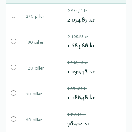
2 964,11 kr
270 piller
2 074,87 kr
2 405,25 kr
180 piller
1 683,68 kr
1 846,40 kr
120 piller
1 292,48 kr
1 554,82 kr
90 piller
1 088,38 kr
1 117,46 kr
60 piller
782,22 kr