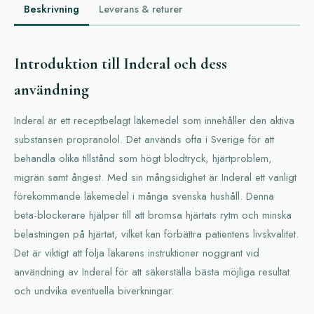
Beskrivning
Leverans & returer
Introduktion till Inderal och dess
användning
Inderal är ett receptbelagt läkemedel som innehåller den aktiva
substansen propranolol. Det används ofta i Sverige för att
behandla olika tillstånd som högt blodtryck, hjärtproblem,
migrän samt ångest. Med sin mångsidighet är Inderal ett vanligt
förekommande läkemedel i många svenska hushåll. Denna
beta-blockerare hjälper till att bromsa hjärtats rytm och minska
belastningen på hjärtat, vilket kan förbättra patientens livskvalitet.
Det är viktigt att följa läkarens instruktioner noggrant vid
användning av Inderal för att säkerställa bästa möjliga resultat
och undvika eventuella biverkningar.