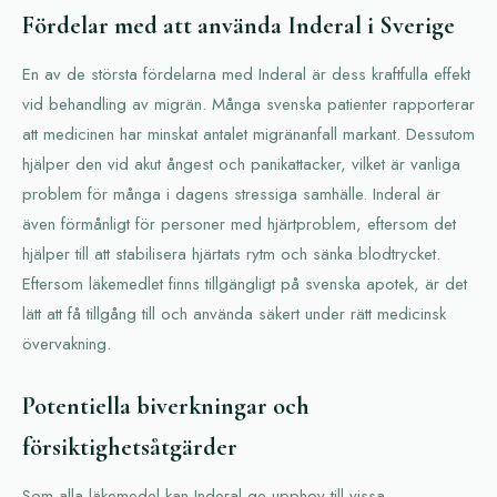
Fördelar med att använda Inderal i Sverige
En av de största fördelarna med Inderal är dess kraftfulla effekt
vid behandling av migrän. Många svenska patienter rapporterar
att medicinen har minskat antalet migränanfall markant. Dessutom
hjälper den vid akut ångest och panikattacker, vilket är vanliga
problem för många i dagens stressiga samhälle. Inderal är
även förmånligt för personer med hjärtproblem, eftersom det
hjälper till att stabilisera hjärtats rytm och sänka blodtrycket.
Eftersom läkemedlet finns tillgängligt på svenska apotek, är det
lätt att få tillgång till och använda säkert under rätt medicinsk
övervakning.
Potentiella biverkningar och
försiktighetsåtgärder
Som alla läkemedel kan Inderal ge upphov till vissa