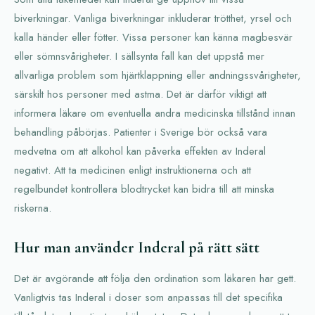
biverkningar. Vanliga biverkningar inkluderar trötthet, yrsel och
kalla händer eller fötter. Vissa personer kan känna magbesvär
eller sömnsvårigheter. I sällsynta fall kan det uppstå mer
allvarliga problem som hjärtklappning eller andningssvårigheter,
särskilt hos personer med astma. Det är därför viktigt att
informera läkare om eventuella andra medicinska tillstånd innan
behandling påbörjas. Patienter i Sverige bör också vara
medvetna om att alkohol kan påverka effekten av Inderal
negativt. Att ta medicinen enligt instruktionerna och att
regelbundet kontrollera blodtrycket kan bidra till att minska
riskerna.
Hur man använder Inderal på rätt sätt
Det är avgörande att följa den ordination som läkaren har gett.
Vanligtvis tas Inderal i doser som anpassas till det specifika