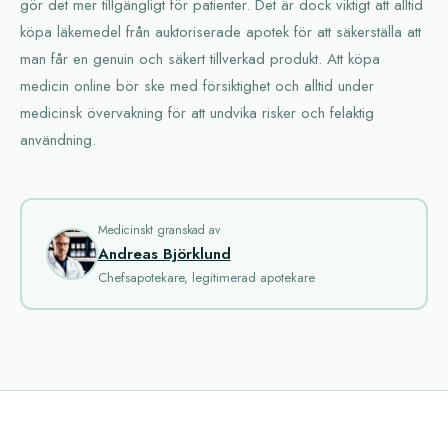
gör det mer tillgängligt för patienter. Det är dock viktigt att alltid
köpa läkemedel från auktoriserade apotek för att säkerställa att
man får en genuin och säkert tillverkad produkt. Att köpa
medicin online bör ske med försiktighet och alltid under
medicinsk övervakning för att undvika risker och felaktig
användning.
Medicinskt granskad av
Andreas Björklund
Chefsapotekare, legitimerad apotekare