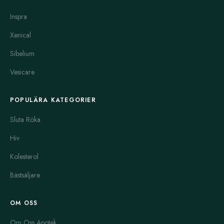
Inspra
Xenical
Sibelium
Vesicare
POPULÄRA KATEGORIER
Sluta Röka
Hiv
Kolesterol
Bästsäljare
OM OSS
Om Oss Apotek