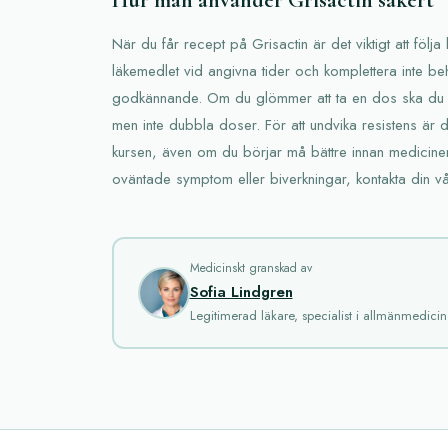
När du får recept på Grisactin är det viktigt att följ
läkemedlet vid angivna tider och komplettera inte be
godkännande. Om du glömmer att ta en dos ska du t
men inte dubbla doser. För att undvika resistens är de
kursen, även om du börjar må bättre innan medicine
oväntade symptom eller biverkningar, kontakta din vå
Medicinskt granskad av
Sofia Lindgren
Legitimerad läkare, specialist i allmänmedicin