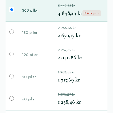
5 442,55 kr
360 piller
4 898,29 kr
Bästa pris
2 966,86 kr
180 piller
2 670,17 kr
2 267,62 kr
120 piller
2 040,86 kr
1 908,55 kr
90 piller
1 717,69 kr
1 398,29 kr
60 piller
1 258,46 kr