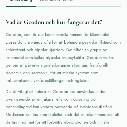
Vad är Geodon och hur fungerar det?
Geodon, som är det kommersiella namnet för läkemedlet
ziprasidon, används ofta för att behandla psykiska tillstånd som
schizofreni och bipolär sjukdom. Det tillhör en grupp av
läkemedel som kallas atypiska antipsykotika. Geodon verkar
genom att påverka signalsubstanser i hjärnan, framförallt
dopamin och serotonin, för att minska symtom som
hallucinationer, vanföreställningar och agitation.
Det är viktigt att notera att Geodon ska användas under
överinseende av en läkare, eftersom dosering och
behandlingstid kan variera beroende på individens tillstånd.
Medicinen kan tas som tabletter, och det är rekommenderat att
de tas med mat för att förbättra absorptionen och minska