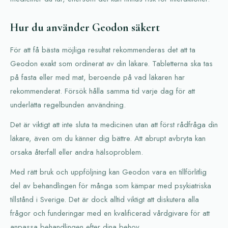
Hur du använder Geodon säkert
För att få bästa möjliga resultat rekommenderas det att ta
Geodon exakt som ordinerat av din läkare. Tabletterna ska tas
på fasta eller med mat, beroende på vad läkaren har
rekommenderat. Försök hålla samma tid varje dag för att
underlätta regelbunden användning.
Det är viktigt att inte sluta ta medicinen utan att först rådfråga din
läkare, även om du känner dig bättre. Att abrupt avbryta kan
orsaka återfall eller andra hälsoproblem.
Med rätt bruk och uppföljning kan Geodon vara en tillförlitlig
del av behandlingen för många som kämpar med psykiatriska
tillstånd i Sverige. Det är dock alltid viktigt att diskutera alla
frågor och funderingar med en kvalificerad vårdgivare för att
anpassa behandlingen efter dina behov.