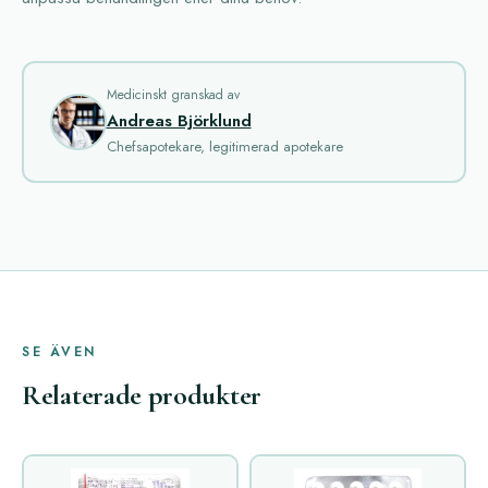
Medicinskt granskad av
Andreas Björklund
Chefsapotekare, legitimerad apotekare
SE ÄVEN
Relaterade produkter