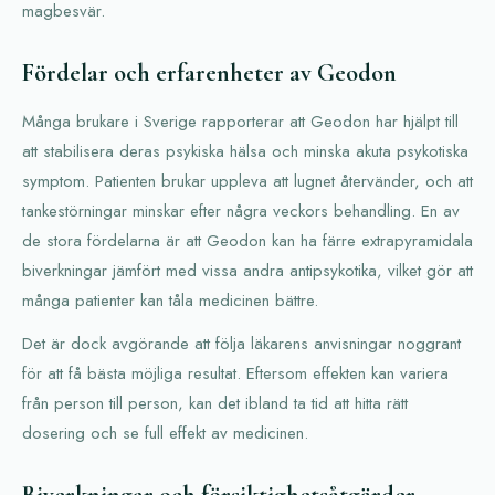
magbesvär.
Fördelar och erfarenheter av Geodon
Många brukare i Sverige rapporterar att Geodon har hjälpt till
att stabilisera deras psykiska hälsa och minska akuta psykotiska
symptom. Patienten brukar uppleva att lugnet återvänder, och att
tankestörningar minskar efter några veckors behandling. En av
de stora fördelarna är att Geodon kan ha färre extrapyramidala
biverkningar jämfört med vissa andra antipsykotika, vilket gör att
många patienter kan tåla medicinen bättre.
Det är dock avgörande att följa läkarens anvisningar noggrant
för att få bästa möjliga resultat. Eftersom effekten kan variera
från person till person, kan det ibland ta tid att hitta rätt
dosering och se full effekt av medicinen.
Biverkningar och försiktighetsåtgärder