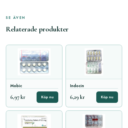
SE ÄVEN
Relaterade produkter
Mobic
Indocin
6,97 kr
6,29 kr
Köp nu
Köp nu