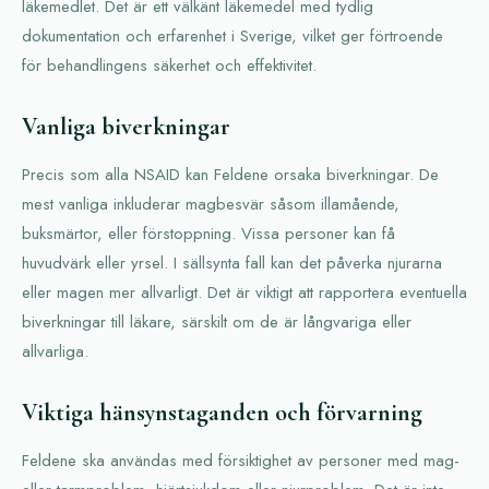
läkemedlet. Det är ett välkänt läkemedel med tydlig
dokumentation och erfarenhet i Sverige, vilket ger förtroende
för behandlingens säkerhet och effektivitet.
Vanliga biverkningar
Precis som alla NSAID kan Feldene orsaka biverkningar. De
mest vanliga inkluderar magbesvär såsom illamående,
buksmärtor, eller förstoppning. Vissa personer kan få
huvudvärk eller yrsel. I sällsynta fall kan det påverka njurarna
eller magen mer allvarligt. Det är viktigt att rapportera eventuella
biverkningar till läkare, särskilt om de är långvariga eller
allvarliga.
Viktiga hänsynstaganden och förvarning
Feldene ska användas med försiktighet av personer med mag-