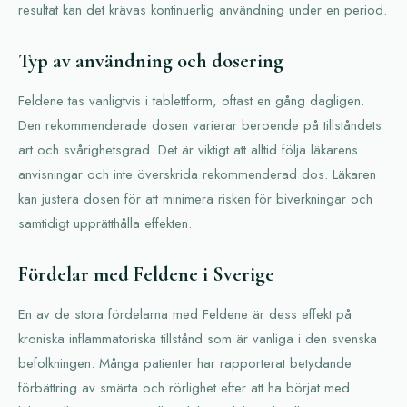
resultat kan det krävas kontinuerlig användning under en period.
Typ av användning och dosering
Feldene tas vanligtvis i tablettform, oftast en gång dagligen.
Den rekommenderade dosen varierar beroende på tillståndets
art och svårighetsgrad. Det är viktigt att alltid följa läkarens
anvisningar och inte överskrida rekommenderad dos. Läkaren
kan justera dosen för att minimera risken för biverkningar och
samtidigt upprätthålla effekten.
Fördelar med Feldene i Sverige
En av de stora fördelarna med Feldene är dess effekt på
kroniska inflammatoriska tillstånd som är vanliga i den svenska
befolkningen. Många patienter har rapporterat betydande
förbättring av smärta och rörlighet efter att ha börjat med