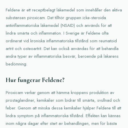
Feldene är ett receptbelagt läkemedel som innehåller den aktiva
substansen piroxicam. Det tillhör gruppen icke-steroida
antiinflammatoriska läkemedel (NSAID) och används för att
lindra smärta och inflammation. I Sverige är Feldene ofta
ordinerat vid kroniska inflammatoriska tillstånd som reumatoid
artrit och osteoartrit. Det kan också användas för att behandla
andra typer av inflammatoriska besvär, beroende på läkarens
bedömning.
Hur fungerar Feldene?
Piroxicam verkar genom att hämma kroppens produktion av
prostaglandiner, kemikalier som bidrar till smärta, svullnad och
feber. Genom att minska dessa kemikalier hjälper Feldene till att
lindra symptom på inflammatoriska tillstånd. Effekten kan kännas
inom några dagar efter start av behandlingen, men för bästa