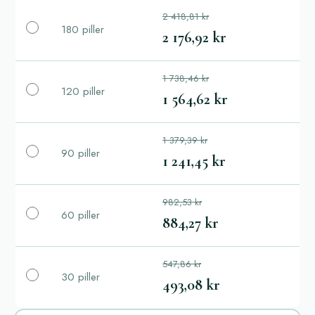
2 418,81 kr
180 piller
2 176,92 kr
1 738,46 kr
120 piller
1 564,62 kr
1 379,39 kr
90 piller
1 241,45 kr
982,53 kr
60 piller
884,27 kr
547,86 kr
30 piller
493,08 kr