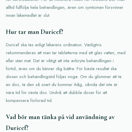
alltid fullfölja hela behandlingen, även om symtomen försvinner
innan läkemedlet är slut.
Hur tar man Duricef?
Duricef ska tas enligt läkarens ordination. Vanligtvis
rekommenderas att man tar tabletterna med ett glas vatten, med
eller utan mat. Det är viktigt att inte avbryta behandlingen i
förtid, även om du känner dig bättre. För bästa resultat ska
dosen och behandlingstid följas noga. Om du glömmer att ta
en dos, ta den så snart du kommer ihåg, såvida det inte är
nära tid för nästa dos. Undvik att dubbla doser för att
kompensera förlorad tid.
Vad bör man tänka på vid användning av
Duricef?