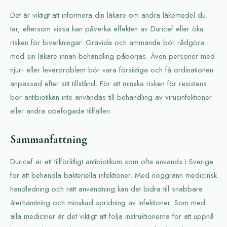
Det är viktigt att informera din läkare om andra läkemedel du
tar, eftersom vissa kan påverka effekten av Duricef eller öka
risken för biverkningar. Gravida och ammande bör rådgöra
med sin läkare innan behandling påbörjas. Även personer med
njur- eller leverproblem bör vara försiktiga och få ordinationen
anpassad efter sitt tillstånd. För att minska risken för resistens
bör antibiotikan inte användas till behandling av virusinfektioner
eller andra obefogade tillfällen.
Sammanfattning
Duricef är ett tillförlitligt antibiotikum som ofta används i Sverige
för att behandla bakteriella infektioner. Med noggrann medicinsk
handledning och rätt användning kan det bidra till snabbare
återhämtning och minskad spridning av infektioner. Som med
alla mediciner är det viktigt att följa instruktionerna för att uppnå