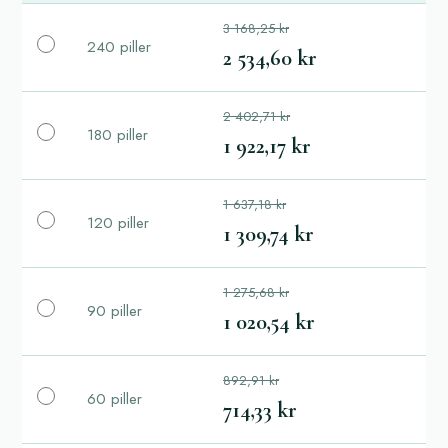
3 168,25 kr
240 piller
2 534,60 kr
2 402,71 kr
180 piller
1 922,17 kr
1 637,18 kr
120 piller
1 309,74 kr
1 275,68 kr
90 piller
1 020,54 kr
892,91 kr
60 piller
714,33 kr