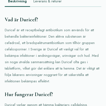
Beskrivning
Leverans & returer
Vad är Duricef?
Duricef är ett receptbelagt antibiotikum som används för att
behandla bakterieinfektioner. Den aktiva substansen är
cefadroxil, ett bredspektrumantibiotikum som tillhör gruppen
cefalosporiner. I Sverige är Duricef ett vanligt val för att
bekämpa infektioner i andningsvägar, urinvägar och hud. Med
sin noga utvalda sammansättning kan Duricef ofta ges i
tablettform, vilket gör det enklare att ta hemma. Det är viktigt att
följa läkarens anvisningar noggrant för att säkerställa att
infektionen bekämpas effektivt.
Hur fungerar Duricef?
Duricef verkar genom att hämma bakteriers celldelning.