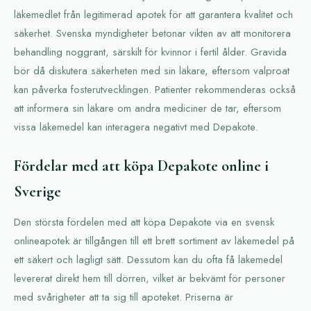
läkemedlet från legitimerad apotek för att garantera kvalitet och
säkerhet. Svenska myndigheter betonar vikten av att monitorera
behandling noggrant, särskilt för kvinnor i fertil ålder. Gravida
bör då diskutera säkerheten med sin läkare, eftersom valproat
kan påverka fosterutvecklingen. Patienter rekommenderas också
att informera sin läkare om andra mediciner de tar, eftersom
vissa läkemedel kan interagera negativt med Depakote.
Fördelar med att köpa Depakote online i
Sverige
Den största fördelen med att köpa Depakote via en svensk
onlineapotek är tillgången till ett brett sortiment av läkemedel på
ett säkert och lagligt sätt. Dessutom kan du ofta få läkemedel
levererat direkt hem till dörren, vilket är bekvämt för personer
med svårigheter att ta sig till apoteket. Priserna är