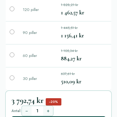
1 828,21 kr
120 piller
1 462,57 kr
1 445,51 kr
90 piller
1 156,41 kr
1 105,34 kr
60 piller
884,27 kr
637,61 kr
30 piller
510,09 kr
3 792,74 kr
−20%
−
+
Antal: