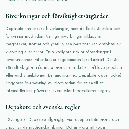
Biverkningar och försiktighetsåtgärder
Depakote kan orsaka biverkningar, men de flesta är milda och
försvinner med tiden. Vanliga biverkningar inkluderar
magbesvär, trötthet och yrsel. Vissa personer kan drabbas av
viktökning eller finnar. En allvarligare risk är förändringar i
leverfunktionen, vilket kräver regelbunden läkarkontroll. Det är
särskilt viktigt att informera läkaren om du har haft leverproblem
eller andra sjukdomar. Behandling med Depakote kräver också
noggrann övervakning av blodvärden för att se till att
läkemedlet inte påverkar levern eller blodcellerna negativt.
Depakote och svenska regler
I Sverige är Depakote tillgängligt via recepten från läkare och
under strikta medicinska riktlinjer. Det är viktigt att köpa