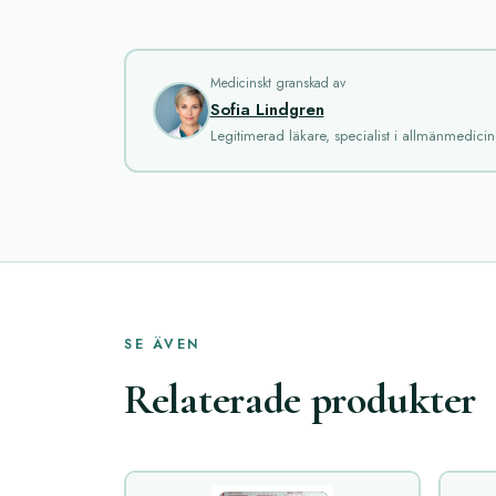
Medicinskt granskad av
Sofia Lindgren
Legitimerad läkare, specialist i allmänmedicin
SE ÄVEN
Relaterade produkter