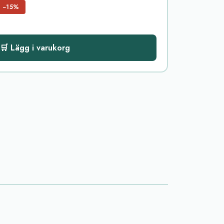
−15%
🛒 Lägg i varukorg