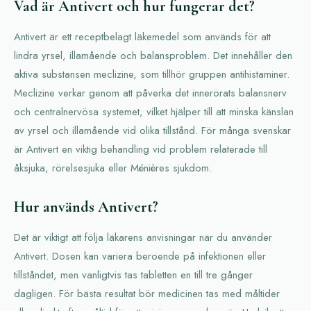
Vad är Antivert och hur fungerar det?
Antivert är ett receptbelagt läkemedel som används för att
lindra yrsel, illamående och balansproblem. Det innehåller den
aktiva substansen meclizine, som tillhör gruppen antihistaminer.
Meclizine verkar genom att påverka det innerörats balansnerv
och centralnervösa systemet, vilket hjälper till att minska känslan
av yrsel och illamående vid olika tillstånd. För många svenskar
är Antivert en viktig behandling vid problem relaterade till
åksjuka, rörelsesjuka eller Ménières sjukdom.
Hur används Antivert?
Det är viktigt att följa läkarens anvisningar när du använder
Antivert. Dosen kan variera beroende på infektionen eller
tillståndet, men vanligtvis tas tabletten en till tre gånger
dagligen. För bästa resultat bör medicinen tas med måltider