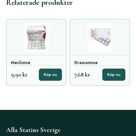
Relaterade produkter
Meclizine
Dramamine
9,90 kr
7,68 kr
Köp nu
Köp nu
Alla Statins Sverige