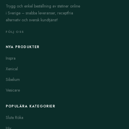
Trygg och enkel beställning av statiner online
i Sverige – snabba leveranser, receptfria
alternativ och svensk kundtjänst!
FÖLJ OSS
NYA PRODUKTER
Inspra
Xenical
Sibelium
Vesicare
POPULÄRA KATEGORIER
Sluta Röka
Hiv