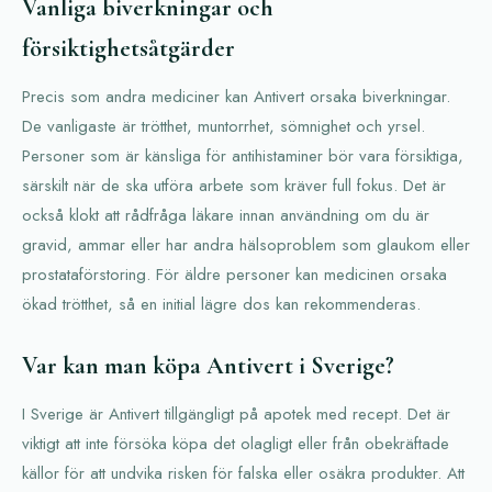
Vanliga biverkningar och
försiktighetsåtgärder
Precis som andra mediciner kan Antivert orsaka biverkningar.
De vanligaste är trötthet, muntorrhet, sömnighet och yrsel.
Personer som är känsliga för antihistaminer bör vara försiktiga,
särskilt när de ska utföra arbete som kräver full fokus. Det är
också klokt att rådfråga läkare innan användning om du är
gravid, ammar eller har andra hälsoproblem som glaukom eller
prostataförstoring. För äldre personer kan medicinen orsaka
ökad trötthet, så en initial lägre dos kan rekommenderas.
Var kan man köpa Antivert i Sverige?
I Sverige är Antivert tillgängligt på apotek med recept. Det är
viktigt att inte försöka köpa det olagligt eller från obekräftade
källor för att undvika risken för falska eller osäkra produkter. Att