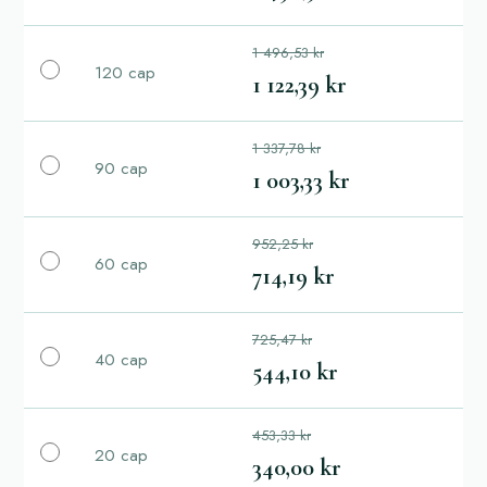
1 496,53 kr
120 cap
1 122,39 kr
1 337,78 kr
90 cap
1 003,33 kr
952,25 kr
60 cap
714,19 kr
725,47 kr
40 cap
544,10 kr
453,33 kr
20 cap
340,00 kr