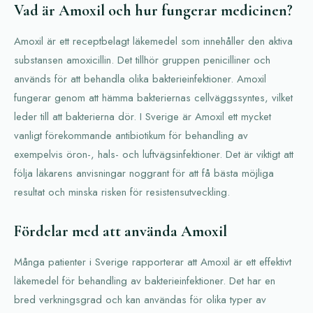
Vad är Amoxil och hur fungerar medicinen?
Amoxil är ett receptbelagt läkemedel som innehåller den aktiva
substansen amoxicillin. Det tillhör gruppen penicilliner och
används för att behandla olika bakterieinfektioner. Amoxil
fungerar genom att hämma bakteriernas cellväggssyntes, vilket
leder till att bakterierna dör. I Sverige är Amoxil ett mycket
vanligt förekommande antibiotikum för behandling av
exempelvis öron-, hals- och luftvägsinfektioner. Det är viktigt att
följa läkarens anvisningar noggrant för att få bästa möjliga
resultat och minska risken för resistensutveckling.
Fördelar med att använda Amoxil
Många patienter i Sverige rapporterar att Amoxil är ett effektivt
läkemedel för behandling av bakterieinfektioner. Det har en
bred verkningsgrad och kan användas för olika typer av