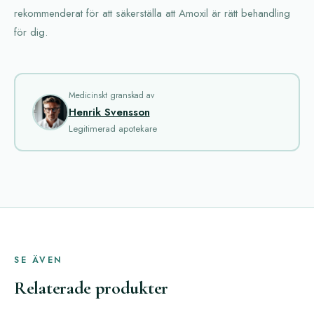
rekommenderat för att säkerställa att Amoxil är rätt behandling
för dig.
Medicinskt granskad av
Henrik Svensson
Legitimerad apotekare
SE ÄVEN
Relaterade produkter