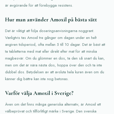
är avgörande för att förebygga resistens.
Hur man använder Amoxil på bästa sätt
Det är viktigt att följa doseringsanvisningarna noggrant.
Vanligtvis tas Amoxil tre gånger om dagen under en helt
angiven tidsperiod, ofta mellan 5 till 10 dagar. Det är bäst att
ta tabletterna med mat eller direkt efter mat för att minska
magbesvär. Om du glömmer en dos, ta den så snart du kan,
men om det är nära nästa dos, hoppa över den och ta inte
dubbel dos. Betydelsen av att avsluta hela kuren även om du
känner dig bättre kan inte nog betonas.
Varför välja Amoxil i Sverige?
Även om det finns många generiska alternativ, är Amoxil ett
välbeprövat och tillförlitligt märke i Sverige. Den svenska