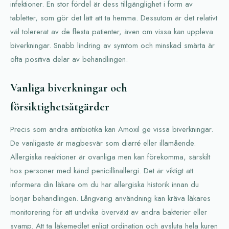
infektioner. En stor fördel är dess tillgänglighet i form av
tabletter, som gör det lätt att ta hemma. Dessutom är det relativt
väl tolererat av de flesta patienter, även om vissa kan uppleva
biverkningar. Snabb lindring av symtom och minskad smärta är
ofta positiva delar av behandlingen.
Vanliga biverkningar och
försiktighetsåtgärder
Precis som andra antibiotika kan Amoxil ge vissa biverkningar.
De vanligaste är magbesvär som diarré eller illamående.
Allergiska reaktioner är ovanliga men kan förekomma, särskilt
hos personer med känd penicillinallergi. Det är viktigt att
informera din läkare om du har allergiska historik innan du
börjar behandlingen. Långvarig användning kan kräva läkares
monitorering för att undvika överväxt av andra bakterier eller
svamp. Att ta läkemedlet enligt ordination och avsluta hela kuren